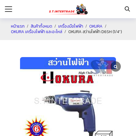
หน้าแรก
สินค้าทั้งหมด
เครื่องมือไฟฟ้า
OKURA
OKURA เครื่องไฟฟ้า และอะไหล่
OKURA สว่านไฟฟ้า D6SH (1/4”)
รก
กับเรา
ระเงิน
่าง
อเรา