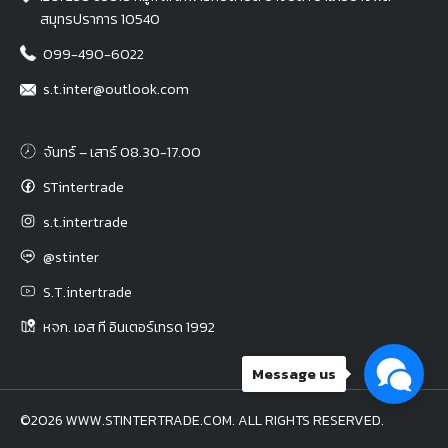
สมุทรปราการ 10540
099-490-6022
s.t.inter@outlook.com
จันทร์ – เสาร์ 08.30-17.00
STintertrade
s.t.intertrade
@stinter
S.T.intertrade
หจก. เอส ที อินเตอร์เทรด 1992
Message us
©2026 WWW.STINTERTRADE.COM. ALL RIGHTS RESERVED.