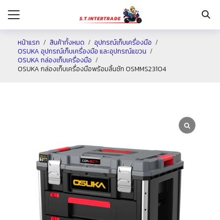
หน้าแรก
สินค้าทั้งหมด
อุปกรณ์เก็บเครื่องมือ
OSUKA อุปกรณ์เก็บเครื่องมือ และอุปกรณ์แขวน
OSUKA กล่องเก็บเครื่องมือ
รก
OSUKA กล่องเก็บเครื่องมือพร้อมลิ้นชัก OSMMS23104
กับเรา
ระเงิน
่าง
อเรา