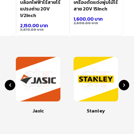
ยไร้
บล็อกไฟฟ้าไร้สายไร้
เครื่องตัดแต่งพุ่มไม้ไร้
แปรงถ่าน 20V
สาย 20V 15Inch
1/2Inch
1,600.00
บาท
2,600.00
บาท
2,150.00
บาท
3,470.00
บาท
Jasic
Stanley