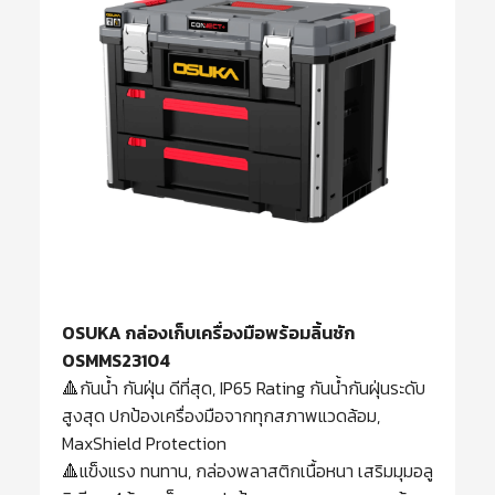
OSUKA กล่องเก็บเครื่องมือพร้อมลิ้นชัก
OSMMS23104
🔺กันน้ำ กันฝุ่น ดีที่สุด, IP65 Rating กันน้ำกันฝุ่นระดับ
สูงสุด ปกป้องเครื่องมือจากทุกสภาพแวดล้อม,
MaxShield Protection
🔺แข็งแรง ทนทาน, กล่องพลาสติกเนื้อหนา เสริมมุมอลู