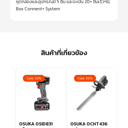
ชุดกล่องและอุปกรณ์มี 5 ชิ้น และจะเป็น 20+ ชิ้นเร็วๆนี้,
Box Connent+ System
สินค้าที่เกี่ยวข้อง
Sale 38%
Sale 38%
2
OSUKA OSID831
OSUKA OCHT436