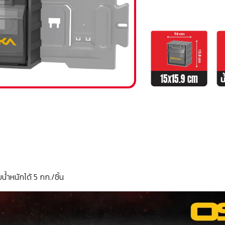
ำหนักได้ 5 กก./ชิ้น