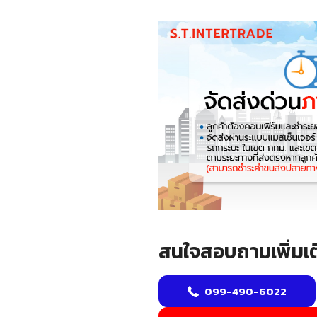
สนใจสอบถามเพิ่มเต
099-490-6022