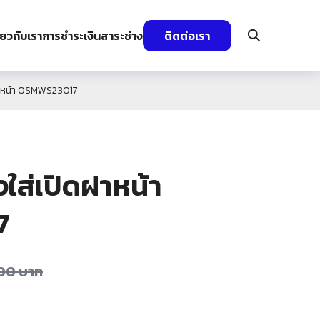
ี่ยวกับเรา
การชำระเงิน
สาระช่าง
ติดต่อเรา
ฝาหน้า OSMWS23017
ใส่เปิดฝาหน้า
7
.00
บาท