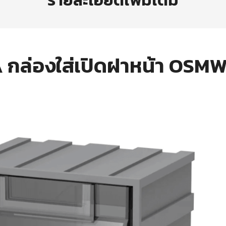
รายละเอียดเพิ่มเติม
กล่องใส่เปิดฝาหน้า OSM