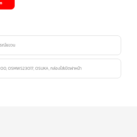
m
รณ์แขวน
000
,
OSMWS23017
,
OSUKA
,
กล่องใส่เปิดฝาหน้า