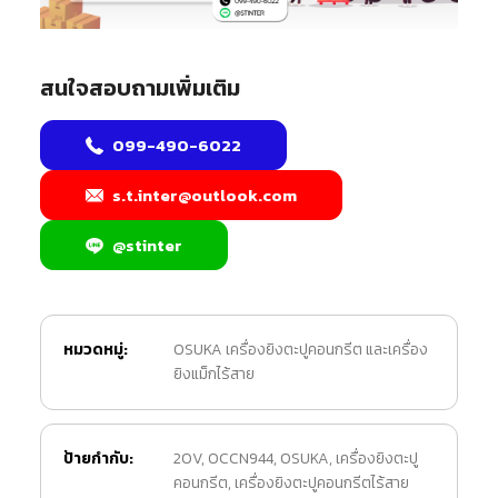
สนใจสอบถามเพิ่มเติม
099-490-6022
s.t.inter@outlook.com
@stinter
หมวดหมู่:
OSUKA เครื่องยิงตะปูคอนกรีต และเครื่อง
ยิงแม็กไร้สาย
ป้ายกำกับ:
20V
,
OCCN944
,
OSUKA
,
เครื่องยิงตะปู
คอนกรีต
,
เครื่องยิงตะปูคอนกรีตไร้สาย