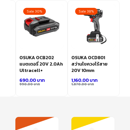
Sale 30%
Sale 38%
451
OSUKA OCB202
OSUKA OCD801
้สาย
แบตเตอรี่ 20V 2.0Ah
สว่านไขควงไร้สาย
Ultracell+
20V 10mm
690.00
บาท
1,160.00
บาท
990.00
บาท
1,870.00
บาท