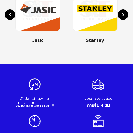
Jasic
Stanley
มีบริการจัดส่งด่วน
ช้อปออนไลน์24 ชม.
ภายใน 4 ชม
ซื้อง่าย ซื้อสะดวก !!