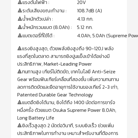
🔺แรงดันไฟฟ้า :
20V
🔺ระดับเสียงขณะทำงาน :
108.7dB (A)
🔺น้ำหนักตัวเปล่า :
4.13 กก.
🔺น้ำหนักรวมแบต (8.0Ah) :
5.12 กก.
🔺แบตเตอรี่ที่ใช้ได้ :
4.0Ah, 5.0Ah (Supreme Power
🔺แรงยิงสูงสุด, ด้วยพลังยิงสูงถึง 90-120J พลัง
แรงที่สุดในตลาด สามารถยิงปูนแข็งเข้าได้อย่างมี
ประสิทธิภาพ, Market-Leading Power
🔺ทนทานสูง เกียร์ไม่ติดขัด, เทคโนโลยี Anti-Seize
Gear พร้อมฟันเกียร์เคลื่อนที่สองชั้น เพิ่มความทนทาน
ลดการติดขัดและยืดอายุการใช้งานของเกียร์ 2-3 เท่า,
Patented Durable Gear Technology
🔺แบตอึดยิงได้นาน, ยิงได้ถึง 1400 นัดต่อการชาร์จ
หนึ่งครั้ง ด้วยแบต Osuka Supreme Power 8.0Ah,
Long Battery Life
🔺ยิงเร็วสูงสุด 2 นัดต่อวินาที, ระบบยิงเร็ว ช่วยเพิ่ม
ประสิทธิภาพในการทำงาน เหมาะสำหรับงานที่ต้องการ