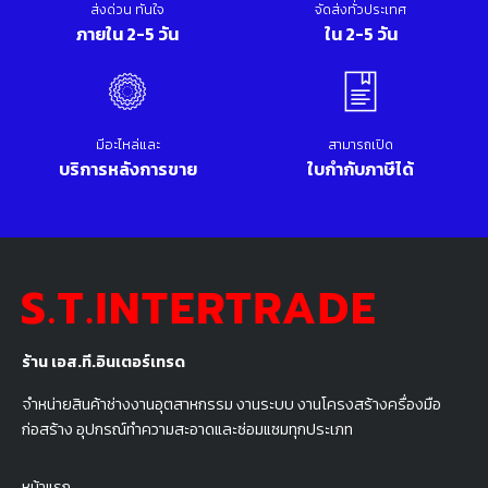
ส่งด่วน ทันใจ
จัดส่งทั่วประเทศ
ภายใน 2-5 วัน
ใน 2-5 วัน
มีอะไหล่และ
สามารถเปิด
บริการหลังการขาย
ใบกำกับภาษีได้
ร้าน เอส.ที.อินเตอร์เทรด
จำหน่ายสินค้าช่างงานอุตสาหกรรม งานระบบ งานโครงสร้างครื่องมือ
ก่อสร้าง อุปกรณ์ทำความสะอาดและซ่อมแซมทุกประเภท
หน้าแรก