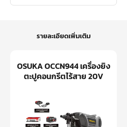
รายละเอียดเพิ่มเติม
OSUKA OCCN944 เครื่องยิง
ตะปูคอนกรีตไร้สาย 20V