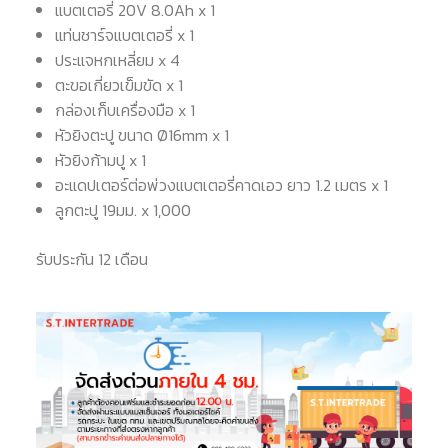
แบตเตอรี่ 20V 8.0Ah x 1
แท่นชาร์จแบตเตอรี่ x 1
ประแจหกเหลี่ยม x 4
ตะขอเกี่ยวเข็มขัด x 1
กล่องเก็บเครื่องมือ x 1
หัวยิงตะปู ขนาด Ø16mm x 1
หัวยิงก้ามปู x 1
อะแดปเตอร์ต่อพ่วงแบตเตอรี่คาดเอว ยาว 1.2 เมตร x 1
ลูกตะปู 19มม. x 1,000
รับประกัน 12 เดือน