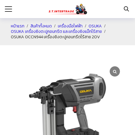
หน้าแรก
สินค้าทั้งหมด
เครื่องมือไฟฟ้า
OSUKA
OSUKA เครื่องยิงตะปูคอนกรีต และเครื่องยิงแม็กไร้สาย
OSUKA OCCN944 เครื่องยิงตะปูคอนกรีตไร้สาย 20V
รก
กับเรา
ระเงิน
่าง
อเรา