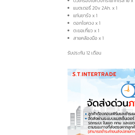
ตัวเครื่องไขควงกระแทกไร้สาย x 
แบตเตอรี่ 20v 2Ah. x 1
แท่นชาร์จ x 1
ดอกไขควง x 1
ตะขอเกี่ยว x 1
สายคล้องมือ x 1
รับประกัน 12 เดือน