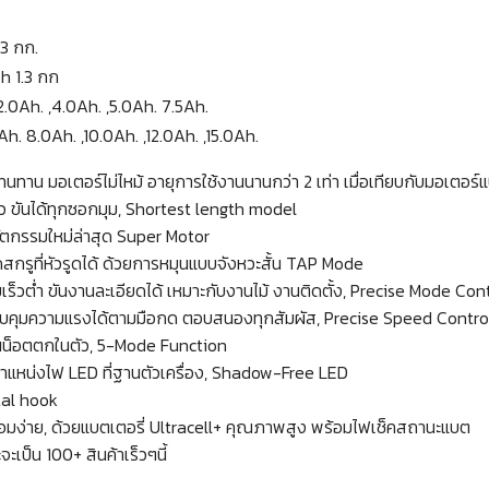
93 กก.
h 1.3 กก
2.0Ah. ,4.0Ah. ,5.0Ah. 7.5Ah.
h. 8.0Ah. ,10.0Ah. ,12.0Ah. ,15.0Ah.
นทาน มอเตอร์ไม่ไหม้ อายุการใช้งานนานกว่า 2 เท่า เมื่อเทียบกับมอเตอร
ตัว ขันได้ทุกซอกมุม, Shortest length model
ัตกรรมใหม่ล่าสุด Super Motor
ดสกรูที่หัวรูดได้ ด้วยการหมุนแบบจังหวะสั้น TAP Mode
ามเร็วต่ำ ขันงานละเอียดได้ เหมาะกับงานไม้ งานติดตั้ง, Precise Mode Con
าให้ควบคุมความแรงได้ตามมือกด ตอบสนองทุกสัมผัส, Precise Speed Contro
กันน็อตตกในตัว, 5-Mode Function
ตำแหน่งไฟ LED ที่ฐานตัวเครื่อง, Shadow-Free LED
etal hook
ื่อมง่าย, ด้วยแบตเตอรี่ Ultracell+ คุณภาพสูง พร้อมไฟเช็คสถานะแบต
เป็น 100+ สินค้าเร็วๆนี้