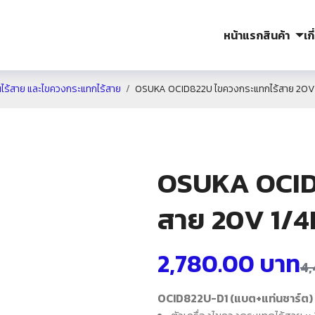
หน้าแรก
สินค้า
เก
ไร้สาย และไขควงกระแทกไร้สาย
OSUKA OCID822U ไขควงกระแทกไร้สาย 20V 
OSUKA OCID
สาย 20V 1/4
2,780.00
บาท
4
OCID822U-D1 (แบต+แท่นชาร์ต) 