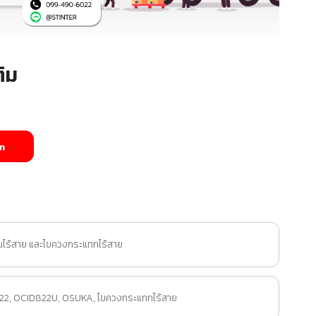
ิม
m
ไร้สาย และไขควงกระแทกไร้สาย
22
,
OCID822U
,
OSUKA
,
ไขควงกระแทกไร้สาย