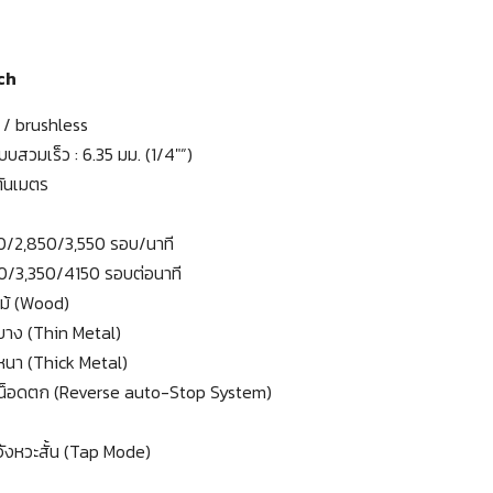
ch
 / brushless
บสวมเร็ว : 6.35 มม. (1/4″”)
ันเมตร
0/2,850/3,550 รอบ/นาที
0/3,350/4150 รอบต่อนาที
ไม้ (Wood)
กบาง (Thin Metal)
กหนา (Thick Metal)
นน็อดตก (Reverse auto-Stop System)
จังหวะสั้น (Tap Mode)