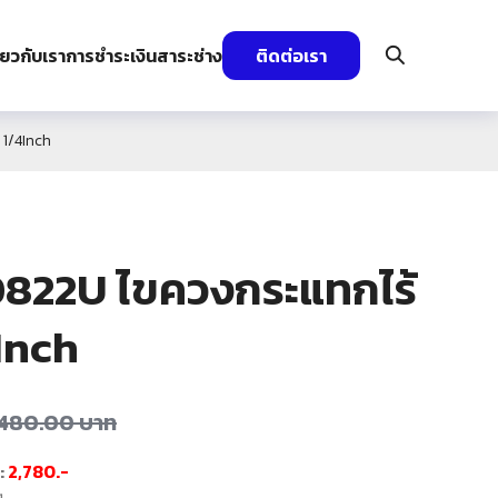
ี่ยวกับเรา
การชำระเงิน
สาระช่าง
ติดต่อเรา
1/4Inch
822U ไขควงกระแทกไร้
Inch
,480.00
บาท
:
2,780.-