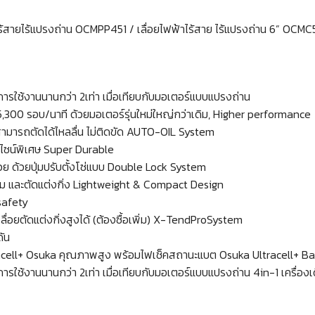
ร้สายไร้แปรงถ่าน OCMPP451 / เลื่อยไฟฟ้าไร้สาย ไร้แปรงถ่าน 6” OCM
การใช้งานนานกว่า 2เท่า เมื่อเทียบกับมอเตอร์แบบแปรงถ่าน
 5,300 รอบ/นาที ด้วยมอเตอร์รุ่นใหม่ใหญ่กว่าเดิม, Higher performance
ัติ สามารถตัดได้ไหลลื่น ไม่ติดขัด AUTO-OIL System
ดีไซน์พิเศษ Super Durable
ือช่วย ด้วยปุ่มปรับตั้งโซ่แบบ Double Lock System
ล็ม และตัดแต่งกิ่ง Lightweight & Compact Design
 safety
ลื่อยตัดแต่งกิ่งสูงได้ (ต้องซื้อเพิ่ม) X-TendProSystem
ดัน
Ultracell+ Osuka คุณภาพสูง พร้อมไฟเช็คสถานะแบต Osuka Ultracell+ Ba
การใช้งานนานกว่า 2เท่า เมื่อเทียบกับมอเตอร์แบบแปรงถ่าน 4in-1 เครื่องเ