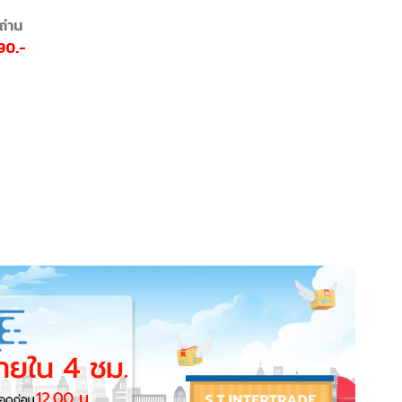
ถ่าน
90.-