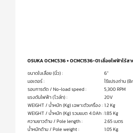
OSUKA OCMC536 + OCMC1536-01 เลื่อยไฟฟ้าไร้สาย 
ขนาดใบเลื่อย (นิ้ว) :
6″
มอเตอร์ :
ไร้แปรงถ่าน (B
รอบการตัด / No-load speed :
5,300 RPM
แรงดันไฟฟ้า (โวล์ท) :
20V
WEIGHT / น้ำหนัก (Kg) เฉพาะตัวเครื่อง :
1.2 Kg
WEIGHT / น้ำหนัก (Kg) รวมแบต 4.0Ah :
1.85 Kg
ความยาวด้าม / Pole length :
2.65 เมตร
น้ำหนักด้าม / Pole weight :
1.05 Kg.