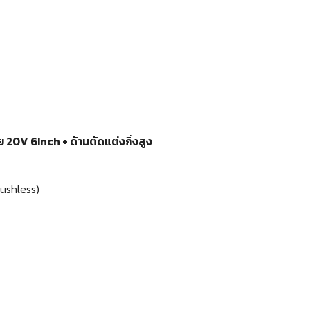
20V 6Inch + ด้ามตัดแต่งกิ่งสูง
rushless)