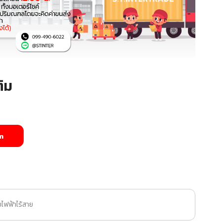
ิม
m
ยไฟฟ้าไร้สาย