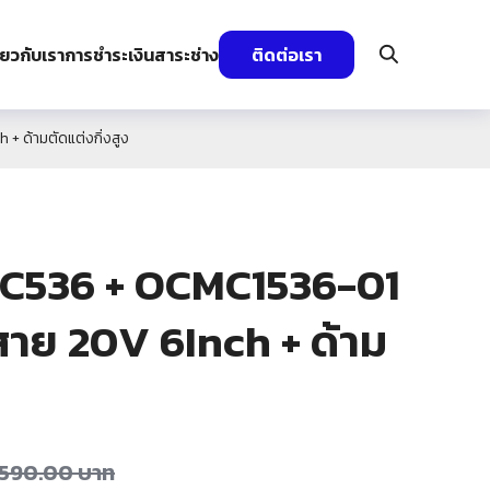
ี่ยวกับเรา
การชำระเงิน
สาระช่าง
ติดต่อเรา
 ด้ามตัดแต่งกิ่งสูง
536 + OCMC1536-01
้สาย 20V 6Inch + ด้าม
,590.00
บาท