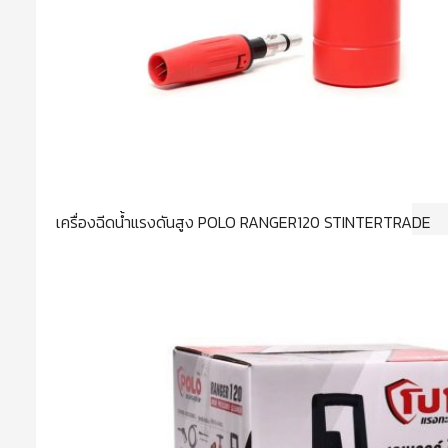
เครื่องฉีดน้ำแรงดันสูง POLO RANGER120 STINTERTRADE