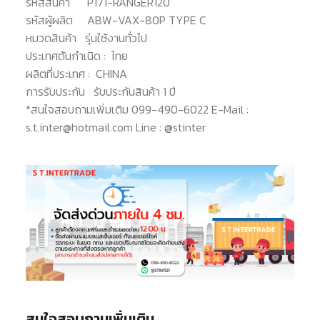
รหัสสินค้า
P171-RANGER120
รหัสผู้ผลิต
ABW-VAX-80P TYPE C
หมวดสินค้า
รุ่นใช้งานทั่วไป
ประเทศต้นกำเนิด :
ไทย
ผลิตที่ประเทศ :
CHINA
การรับประกัน
รับประกันสินค้า 1 ปี
*สนใจสอบถามเพิ่มเติม 099-490-6022 E-Mail :
s.t.inter@hotmail.com Line : @stinter
สนใจสอบถามเพิ่มเติม