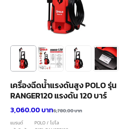
เครื่องฉีดน้ำแรงดันสูง POLO รุ่น
RANGER120 แรงดัน 120 บาร์
3,060.00
บาท
6,780.00
บาท
แบรนด์
POLO / โปโล