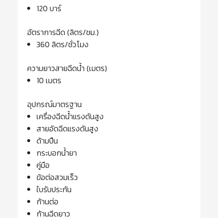
120 บาร์
อัตราการฉีด (ลิตร/ชม.)
360 ลิตร/ชั่วโมง
ความยาวสายฉีดน้ำ (เมตร)
10 เมตร
อุปกรณ์มาตรฐาน
เครื่องฉีดน้ำแรงดันสูง
สายอัดฉีดแรงดันสูง
ด้ามปืน
กระบอกน้ำยา
คู่มือ
ข้อต่อสวมเร็ว
ใบรับประกัน
ก้านต่อ
ก้านฉีดยาว