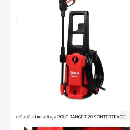
เครื่องฉีดน้ำแรงดันสูง POLO RANGER120 STINTERTRADE