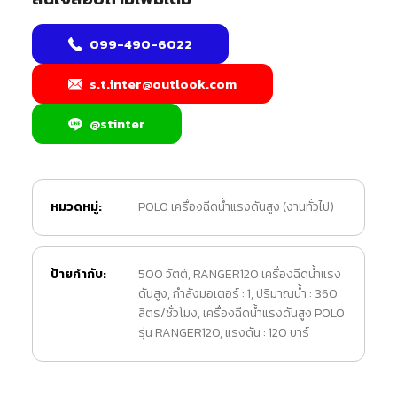
099-490-6022
s.t.inter@outlook.com
@stinter
หมวดหมู่:
POLO เครื่องฉีดน้ำแรงดันสูง (งานทั่วไป)
ป้ายกำกับ:
500 วัตต์
,
RANGER120 เครื่องฉีดน้ำแรง
ดันสูง
,
กำลังมอเตอร์ : 1
,
ปริมาณน้ำ : 360
ลิตร/ชั่วโมง
,
เครื่องฉีดน้ำแรงดันสูง POLO
รุ่น RANGER120
,
แรงดัน : 120 บาร์