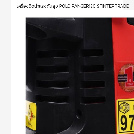
เครื่องฉีดน้ำแรงดันสูง POLO RANGER120 STINTERTRADE