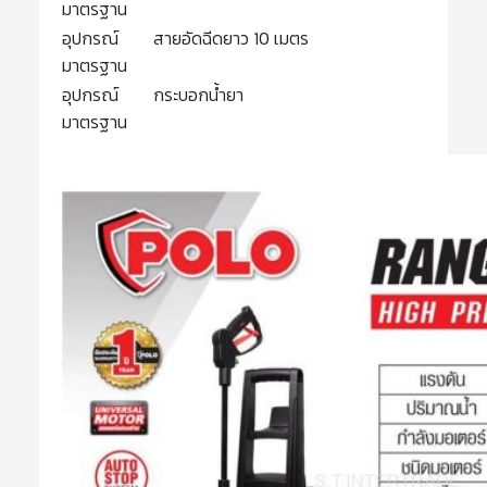
มาตรฐาน
อุปกรณ์
สายอัดฉีดยาว 10 เมตร
มาตรฐาน
อุปกรณ์
กระบอกน้ำยา
มาตรฐาน