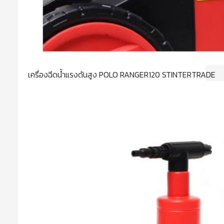
เครื่องฉีดน้ำแรงดันสูง POLO RANGER120 STINTERTRADE