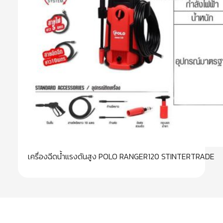
เครื่องฉีดน้ำแรงดันสูง POLO RANGER120 STINTERTRADE