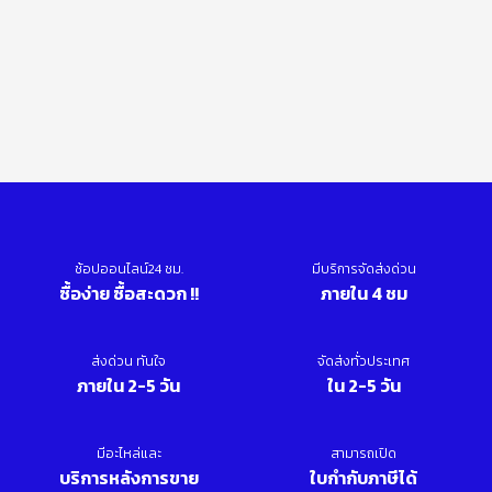
ช้อปออนไลน์24 ชม.
มีบริการจัดส่งด่วน
ซื้อง่าย ซื้อสะดวก !!
ภายใน 4 ชม
ส่งด่วน ทันใจ
จัดส่งทั่วประเทศ
ภายใน 2-5 วัน
ใน 2-5 วัน
มีอะไหล่และ
สามารถเปิด
บริการหลังการขาย
ใบกำกับภาษีได้