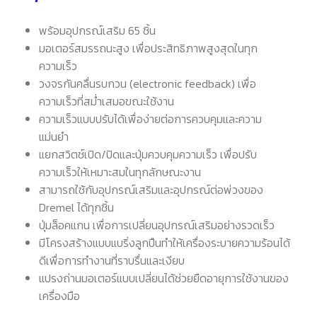
พร้อมอุปกรณ์เสริม 65 ชิ้น
มอเตอร์สมรรถนะสูง เพื่อประสิทธิภาพสูงสุดในทุก
ความเร็ว
วงจรกันคลื่นรบกวน (electronic feedback) เพื่อ
ความเร็วที่สม่ำเสมอขณะใช้งาน
ความเร็วแบบปรับได้เพื่อง่ายต่อการควบคุมและความ
แม่นยำ
แยกสวิตช์เปิด/ปิดและปุ่มควบคุมความเร็ว เพื่อปรับ
ความเร็วให้เหมาะสมในทุกลักษณะงาน
สามารถใช้กับอุปกรณ์เสริมและอุปกรณ์ต่อพ่วงของ
Dremel ได้ทุกชิ้น
ปุ่มล็อคแกน เพื่อการเปลี่ยนอุปกรณ์เสริมอย่างรวดเร็ว
มีโครงสร้างแบบแบริ่งลูกปืนทำให้เครื่องระบายความร้อนได้
ดีเพื่อการทำงานที่ราบรื่นและเงียบ
แปรงถ่านมอเตอร์แบบเปลี่ยนได้ช่วยยืดอายุการใช้งานของ
เครื่องมือ