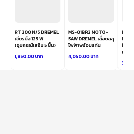
RT 200 N/5 DREMEL
MS-01BR2 MOTO-
RT 3
เจียรมือ 125 W
SAW DREMEL เลื่อยฉลุ
DREME
(อุปกรณ์เสริม 5 ชิ้น)
ไฟฟ้าพร้อมแท่น
มือถื
ความเ
1,850.00
บาท
4,050.00
บาท
3,75