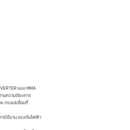
บบ INVERTER แบบ MMA
ด้ตามความต้องการ
ย กระแสเชื่อมที่
การใช้งาน แรงดันไฟฟ้า