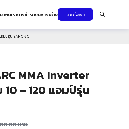
ี่ยวกับเรา
การชำระเงิน
สาระช่าง
ติดต่อเรา
 แอมป์รุ่น SARC160
ม ARC MMA Inverter
 10 – 120 แอมป์รุ่น
500.00
บาท