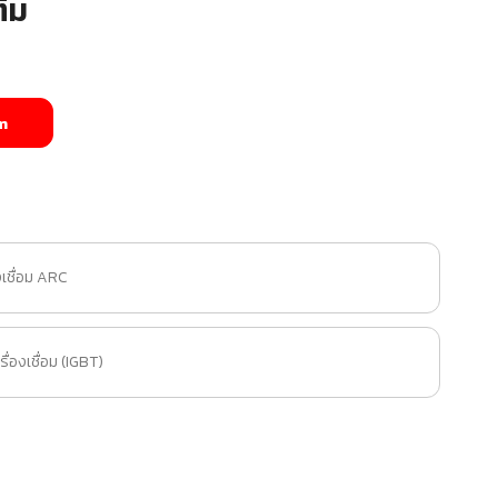
ิม
m
งเชื่อม ARC
่องเชื่อม (IGBT)