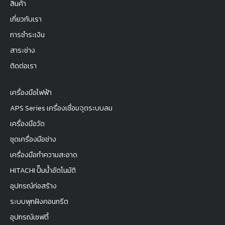
สินค้า
เกี่ยวกับเรา
การชำระเงิน
สาระช่าง
ติดต่อเรา
เครื่องมือไฟฟ้า
APS Series เครื่องเชื่อมจุดระบบลม
เครื่องมือวัด
ชุดเครื่องมือช่าง
เครื่องมือทำความสะอาด
HITACHI ปั๊มน้ำอัตโนมัติ
อุปกรณ์ก่อสร้าง
ระบบพุกฝังคอนกรีต
อุปกรณ์เซฟตี้