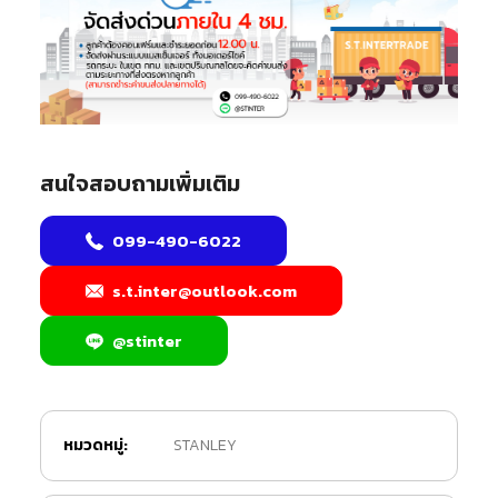
สนใจสอบถามเพิ่มเติม
099-490-6022
s.t.inter@outlook.com
@stinter
หมวดหมู่:
STANLEY