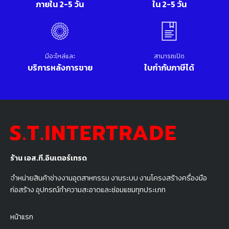
ภายใน 2-5 วัน
ใน 2-5 วัน
มีอะไหล่และ
สามารถเปิด
บริการหลังการขาย
ใบกำกับภาษีได้
ร้าน เอส.ที.อินเตอร์เทรด
จำหน่ายสินค้าช่างงานอุตสาหกรรม งานระบบ งานโครงสร้างครื่องมือ
ก่อสร้าง อุปกรณ์ทำความสะอาดและซ่อมแซมทุกประเภท
หน้าแรก