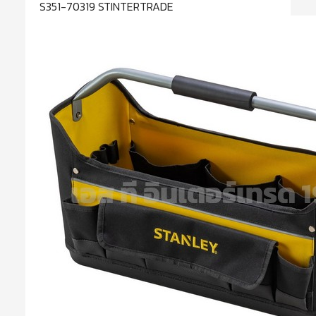
S351-70319 STINTERTRADE