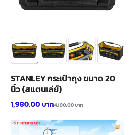
STANLEY กระเป๋าถุง ขนาด 20
นิ้ว (สแตนเล่ย์)
1,980.00
บาท
4,100.00
บาท