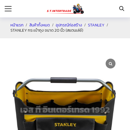
หน้าแรก
สินค้าทั้งหมด
อุปกรณ์ก่อสร้าง
STANLEY
STANLEY กระเป๋าถุง ขนาด 20 นิ้ว (สแตนเล่ย์)
รก
กับเรา
ระเงิน
่าง
อเรา