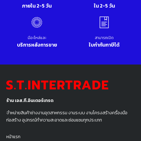
ภายใน 2-5 วัน
ใน 2-5 วัน
มีอะไหล่และ
สามารถเปิด
บริการหลังการขาย
ใบกำกับภาษีได้
ร้าน เอส.ที.อินเตอร์เทรด
จำหน่ายสินค้าช่างงานอุตสาหกรรม งานระบบ งานโครงสร้างครื่องมือ
ก่อสร้าง อุปกรณ์ทำความสะอาดและซ่อมแซมทุกประเภท
หน้าแรก