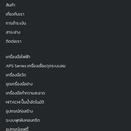
สินค้า
เกี่ยวกับเรา
การชำระเงิน
สาระช่าง
ติดต่อเรา
เครื่องมือไฟฟ้า
APS Series เครื่องเชื่อมจุดระบบลม
เครื่องมือวัด
ชุดเครื่องมือช่าง
เครื่องมือทำความสะอาด
HITACHI ปั๊มน้ำอัตโนมัติ
อุปกรณ์ก่อสร้าง
ระบบพุกฝังคอนกรีต
อุปกรณ์เซฟตี้