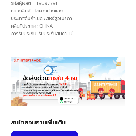
รหัสผู้ผลิต
T9097791
หมวดสินค้า
ไขควงปากแฉก
ประเทศต้นกำเนิด :
สหรัฐอเมริกา
ผลิตที่ประเทศ :
CHINA
การรับประกัน
รับประกันสินค้า 1 ปี
สนใจสอบถามเพิ่มเติม