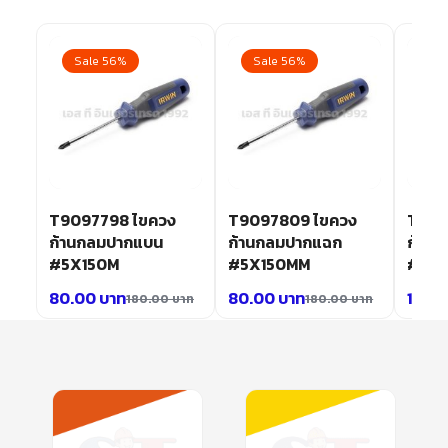
Sale 56%
Sale 56%
Sa
T9097798 ไขควง
T9097809 ไขควง
T909
ก้านกลมปากแบน
ก้านกลมปากแฉก
ก้าน
#5X150M
#5X150MM
#8X
80.00
บาท
80.00
บาท
140.
180.00
บาท
180.00
บาท