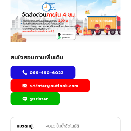
สนใจสอบถามเพิ่มเติม
099-490-6022
s.t.inter@outlook.com
@stinter
หมวดหมู่:
POLO ปั๊มน้ำอัตโนมัติ