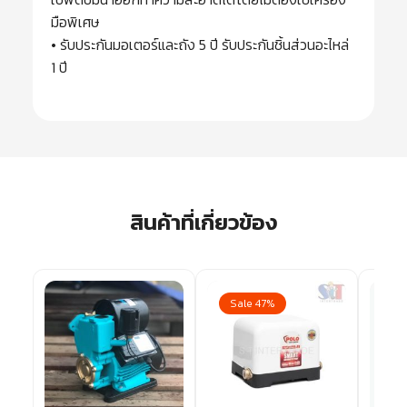
มือพิเศษ
• รับประกันมอเตอร์และถัง 5 ปี รับประกันชิ้นส่วนอะไหล่
1 ปี
สินค้าที่เกี่ยวข้อง
Sale 47%
Sa