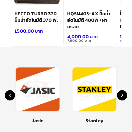
HECTO TURBO 370
HQSM405-AX ปั๊มน้ำ
ปั๊มน้
ปั๊มน้ำอัตโนมัติ 370 W.
อัตโนมัติ 400W +ฝา
1/3 แ
ครอบ
PS-1
1,500.00
บาท
4,000.00
บาท
1,94
7,600.00
บาท
4,000
Jasic
Stanley