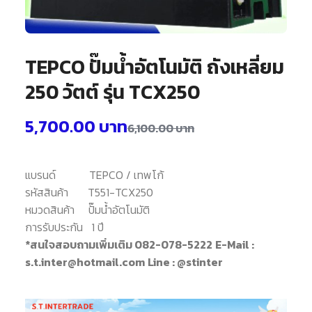
TEPCO ปั๊มน้ำอัตโนมัติ ถังเหลี่ยม
250 วัตต์ รุ่น TCX250
5,700.00
บาท
6,100.00
บาท
แบรนด์
TEPCO / เทพโก้
รหัสสินค้า
T551-TCX250
หมวดสินค้า
ปั๊มน้ำอัตโนมัติ
การรับประกัน
1 ปี
*สนใจสอบถามเพิ่มเติม 082-078-5222
E-Mail :
s.t.inter@hotmail.com
Line : @stinter