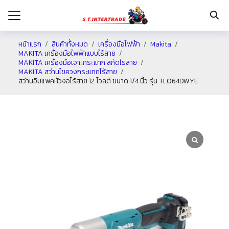
หน้าแรก
สินค้าทั้งหมด
เครื่องมือไฟฟ้า
Makita
MAKITA เครื่องมือไฟฟ้าแบบไร้สาย
MAKITA เครื่องมือเจาะกระแทก สกัดไรสาย
รก
MAKITA สว่านไขควงกระแทกไร้สาย
สว่านอิมแพคหัวงอไร้สาย 12 โวลต์ ขนาด 1/4 นิ้ว รุ่น TL064DWYE
กับเรา
ระเงิน
่าง
อเรา