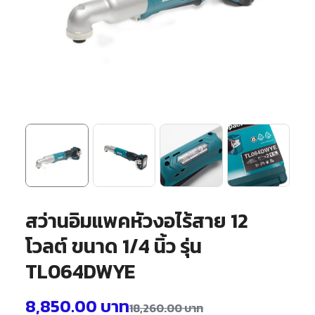
สว่านอิมแพคหัวงอไร้สาย 12
โวลต์ ขนาด 1/4 นิ้ว รุ่น
TL064DWYE
8,850.00
บาท
18,260.00
บาท