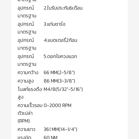
อุปกรณ์
2.ใบรับประกัน6เดือน
มาตรฐาน
อุปกรณ์
3.แท่นชาร์จ
มาตรฐาน
อุปกรณ์
4.แบตเตอรี่2ก้อน
มาตรฐาน
อุปกรณ์
5.ดอกไขควงแฉก
มาตรฐาน
ความกว้าง
66 MM(2-5/8″)
ความสูง
86 MM(3-3/8″)
โบลท์แรงดึง
M4/8(5/32″-5/16″)
สูง
ความเร็วรอบ
0-2000 RPM
ตัวเปล่า
(RPM)
ความยาว
361 MM(14-1/4″)
แรงบิด
60 NM