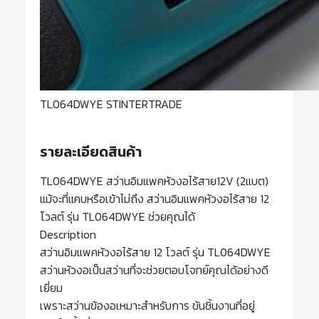
TL064DWYE STINTERTRADE
รายละเอียดสินค้า
TL064DWYE สว่านอิมแพคหัวงอไร้สาย12V (2แบต)
แม้จะที่แคบหรือเข้าไม่ถึง สว่านอิมแพคหัวงอไร้สาย 12
โวลต์ รุ่น TL064DWYE ช่วยคุณได้
Description
สว่านอิมแพคหัวงอไร้สาย 12 โวลต์ รุ่น TL064DWYE
สว่านหัวงอเป็นสว่านที่จะช่วยตอบโจทย์คุณได้อย่างดี
เยี่ยม
เพราะสว่านข้องอเหมาะสำหรับการ ขันชิ้นงานที่อยู่