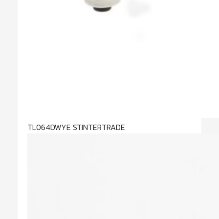
TL064DWYE STINTERTRADE