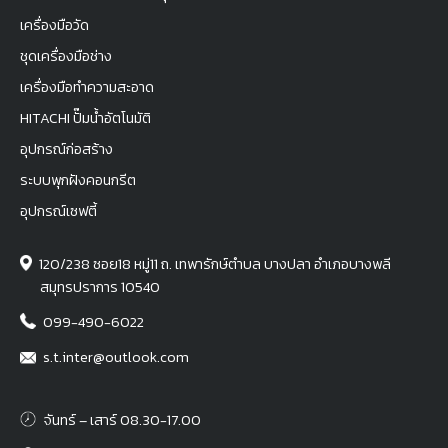
เครื่องมือวัด
ชุดเครื่องมือช่าง
เครื่องมือทำความสะอาด
HITACHI ปั๊มน้ำอัตโนมัติ
อุปกรณ์ก่อสร้าง
ระบบพุกฝังคอนกรีต
อุปกรณ์เซฟตี้
120/238 ซอย18 หมู่11 ถ. เทพารักษ์ตำบล บางปลา อำเภอบางพลี
สมุทรปราการ 10540
099-490-6022
s.t.inter@outlook.com
จันทร์ – เสาร์ 08.30-17.00