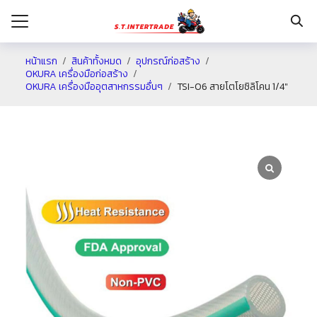
หน้าแรก
สินค้าทั้งหมด
อุปกรณ์ก่อสร้าง
OKURA เครื่องมือก่อสร้าง
OKURA เครื่องมืออุตสาหกรรมอื่นๆ
TSI-06 สายโตโยซิลิโคน 1/4″
รก
กับเรา
ระเงิน
่าง
อเรา