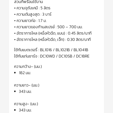
สวนก็พร้อมใช้งาน
• ความจุถังเคมี : 5 ลิตร
• ความดันสูงสุด : 3 บาร์
• ความยาวท่อ : 1.7 ม.
• ความยาวของก้านสเปรย์ : 500 – 700 มม.
• อัตราการไหล (หนึ่งหัวฉีด, แบน) : 0.45 ลิตร/นาที
• อัตราการไหล (หนึ่งหัวฉีด, เจ็ท) : 0.30 ลิตร/นาที
ใช้กับแบตเตอรี่ : BL1016 / BL1021B / BL1041B
ใช้กับแท่นชาร์จ : DC10WD / DC10SB / DC18RE
ความกว้าง- (มม.)
182 มม.
ความยาว- (มม.)
343 มม.
ความสูง- (มม.)
343 มม.