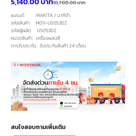
5,140.00
บาท
10,700.00
บาท
แบรนด์
MAKITA / มากีต้า
รหัสสินค้า
M011-US053DZ
รหัสผู้ผลิต
US053DZ
หมวดสินค้า
เครื่องผสมสี
การรับประกัน
รับประกันสินค้า 24 เดือน
สนใจสอบถามเพิ่มเติม