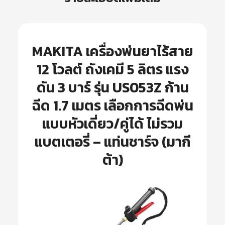
MAKITA เครื่องพ่นยาไร้สาย
12 โวลต์ ถังเคมี 5 ลิตร แรง
ดัน 3 บาร์ รุ่น US053Z ก้าน
ฉีด 1.7 เมตร เลือกการฉีดพ่น
แบบหัวเดี่ยว/คู่ได้ ไม่รวม
แบตเตอรี่ – แท่นชาร์จ (มากี
ต้า)