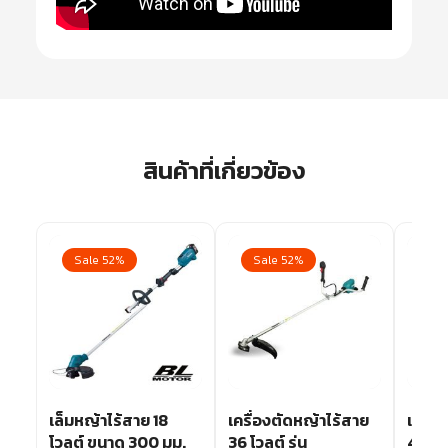
สินค้าที่เกี่ยวข้อง
Sale 52%
Sale 52%
Sa
เล็มหญ้าไร้สาย 18
เครื่องตัดหญ้าไร้สาย
เครื่
โวลต์ ขนาด 300 มม.
36 โวลต์ รุ่น
40 โวล