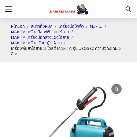
หน้าแรก
สินค้าทั้งหมด
เครื่องมือไฟฟ้า
Makita
MAKITA เครื่องมือไฟฟ้าแบบไร้สาย
MAKITA เครื่องมือกลางแจ้งไร้สาย
รก
MAKITA เครื่องตัดหญ้าไร้สาย
เครื่องพ่นยาไร้สาย 12 โวลต์ MAKITA รุ่น US053Z ความจุถังเคมี 5
ลิตร
กับเรา
ระเงิน
่าง
อเรา