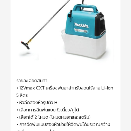
รายละเอียดสินค้า
• 12Vmax CXT เครื่องพ่นยาสำหรับสวนไร้สาย Li-Ion
5 ลิตร
• หัวฉีดสองหัวรูปตัว H
• เลือกการฉีดพ่นแบบหัวเดี่ยว/คู่ได้
• เลือกได้ 2 โหมด (โหมดหมอกและสตรีม)
• การฉีดพ่นแบบสองหัวช่วยให้ฉีดพ่นได้บริเวณกว้าง