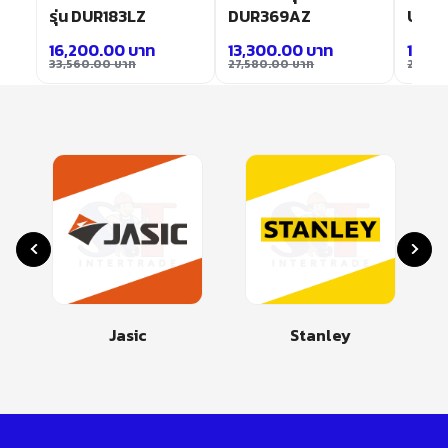
รุ่น DUR183LZ
DUR369AZ
UR0
16,200.00
บาท
13,300.00
บาท
14,1
33,560.00
บาท
27,580.00
บาท
29,37
Jasic
Stanley