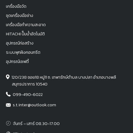
เครื่องมือวัด
ชุดเครื่องมือช่าง
เครื่องมือทำความสะอาด
HITACHI ปั๊มน้ำอัตโนมัติ
อุปกรณ์ก่อสร้าง
ระบบพุกฝังคอนกรีต
อุปกรณ์เซฟตี้
120/238 ซอย18 หมู่11 ถ. เทพารักษ์ตำบล บางปลา อำเภอบางพลี
สมุทรปราการ 10540
099-490-6022
s.t.inter@outlook.com
จันทร์ – เสาร์ 08.30-17.00