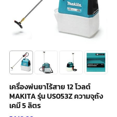
เครื่องพ่นยาไร้สาย 12 โวลต์
MAKITA รุ่น US053Z ความจุถัง
เคมี 5 ลิตร