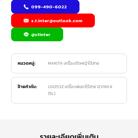
099-490-6022
s.t.inter@outlook.com
@stinter
หมวดหมู่:
MAKITA เครื่องตัดหญ้าไร้สาย
ป้ายกำกับ:
US053Z เครื่องพ่นยาไร้สาย 12VMAX
(5L)
รายละเอียดเพิ่มเติม