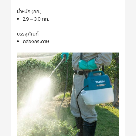
น้ำหนัก (กก.)
2.9 – 3.0 กก.
บรรจุภัณฑ์
กล่องกระดาษ