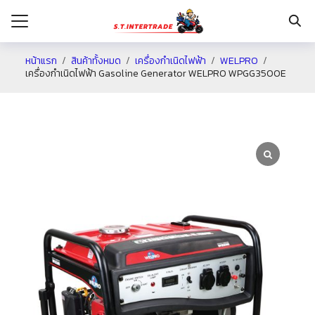
หน้าแรก
สินค้าทั้งหมด
เครื่องกำเนิดไฟฟ้า
WELPRO
เครื่องกำเนิดไฟฟ้า Gasoline Generator WELPRO WPGG3500E
รก
กับเรา
ระเงิน
่าง
อเรา