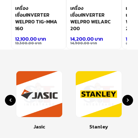
เครื่อง
เครื่อง
เครื่อ
tor
เชื่อมINVERTER
เชื่อมINVERTER
เชื่อ
E-
WELPRO TIG-MMA
WELPRO WELARC
WELP
160
200
250
12,100.00
บาท
14,200.00
บาท
17,5
13,500.00
บาท
14,900.00
บาท
21,90
Jasic
Stanley
Mak