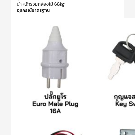
น้ำหนักรวมกล่องไม้ 68kg
อุปกรณ์มาตรฐาน