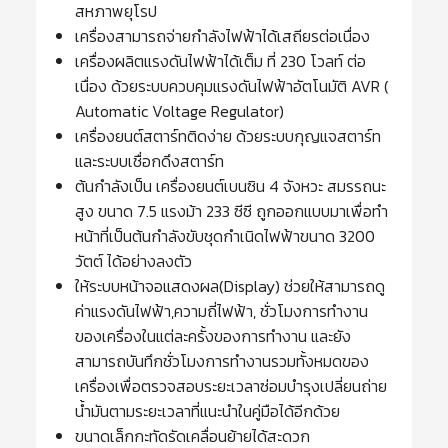
สหภาพยุโรป
เครื่องสามารถจ่ายกำลังไฟฟ้าได้เสถียรต่อเนื่อง
เครื่องผลิตแรงดันไฟฟ้าได้เต็ม ที่ 230 โวลท์ ต่อ
เนื่อง ด้วยระบบควบคุมแรงดันไฟฟ้าอัตโนมัติ AVR (
Automatic Voltage Regulator)
เครื่องยนต์สตาร์ทติดง่าย ด้วยระบบกุญแจสตาร์ท
และระบบเชื่อกดึงสตาร์ท
ต้นกำลังเป็น เครื่องยนต์เบนซิน 4 จังหวะ สมรรถนะ
สูง ขนาด 7.5 แรงม้า 233 ซีซี ถูกออกแบบมาเพื่อทำ
หน้าที่เป็นต้นกำลังขับชุดกำเนิดไฟฟ้าขนาด 3200
วัตต์ ได้อย่างลงตัว
ให้ระบบหน้าจอแสดงผล(Display) ช่วยให้สามารถดู
ค่าแรงดันไฟฟ้า,ความถี่ไฟฟ้า, ชั่วโมงการทำงาน
ของเครื่องในแต่ละครั้งของการทำงาน และยัง
สามารถบันทึกชั่วโมงการทำงานรวมทั้งหมดของ
เครื่องเพื่อตรวจสอบระยะเวลาซ่อมบำรุงเปลี่ยนถ่าย
น้ำมันตามระยะเวลาที่แนะนำในคู่มือได้อีกด้วย
ขนาดเล็กกะทัดรัดเคลื่อนย้ายได้สะดวก