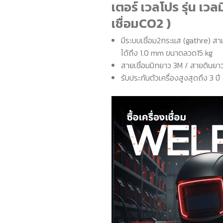
เตอร์ เวลโปร รุ่น เวล
เชื่อมCO2 )
มีระบบเชื่อม2กระแส (gathre) ส
ได้ถึง 1.0 mm ขนาดลวด15 kg
สายเชื่อมมิกยาว 3M / สายดินยา
รับประกันตัวเครื่องสูงสุดถึง 3 ปี