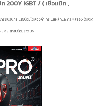
มิก 200Y IGBT / ( เชื่อมมิก ,
ามารถปรับกระแสเชื่อมได้สองค่า กระแสหลักและกระแสรอง ใช้ลวด
ว 3M / สายเชื่อมยาว 3M