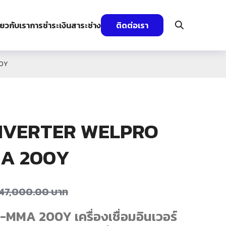
ี่ยวกับเรา
การชำระเงิน
สาระช่าง
ติดต่อเรา
00Y
อมINVERTER WELPRO
A 200Y
47,000.00
บาท
MA 200Y เครื่องเชื่อมอินเวอร์