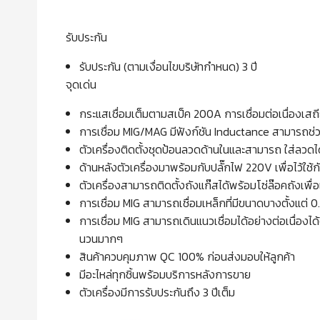
รับประกัน
รับประกัน (ตามเงื่อนไขบริษัทกำหนด) 3 ปี
จุดเด่น
กระแสเชื่อมเต็มตามสเป็ค 200A การเชื่อมต่อเนื่องเส
การเชื่อม MIG/MAG มีฟังก์ชัน Inductance สามารถช่
ตัวเครื่องติดตั้งชุดป้อนลวดด้านในและสามารถ ใส่ลวดได้ ท
ด้านหลังตัวเครื่องมาพร้อมกับปลั๊กไฟ 220V เพื่อไว้ใช้
ตัวเครื่องสามารถติดตั้งถังแก๊สได้พร้อมโซ่ล๊อคถังเพื่
การเชื่อม MIG สามารถเชื่อมเหล็กที่มีขนาดบางตั้งแต่ 0
การเชื่อม MIG สามารถเดินแนวเชื่อมได้อย่างต่อเนื่องได้
นวนมากๆ
สินค้าควบคุมภาพ QC 100% ก่อนส่งมอบให้ลูกค้า
มีอะไหล่ทุกชิ้นพร้อมบริการหลังการขาย
ตัวเครื่องมีการรับประกันถึง 3 ปีเต็ม