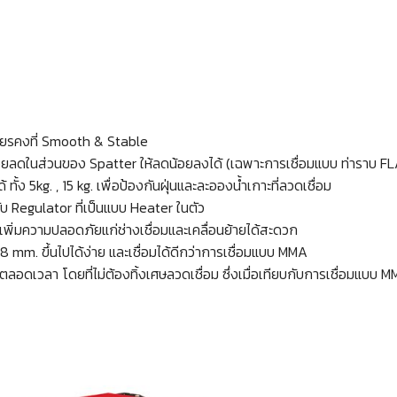
ถียรคงที่ Smooth & Stable
วยลดในส่วนของ Spatter ให้ลดน้อยลงได้ (เฉพาะการเชื่อมแบบ ท่าราบ F
ั้ง 5kg. , 15 kg. เพื่อป้องกันฝุ่นและละอองน้ำเกาะที่ลวดเชื่อม
กับ Regulator ที่เป็นแบบ Heater ในตัว
อเพิ่มความปลอดภัยแก่ช่างเชื่อมและเคลื่อนย้ายได้สะดวก
.8 mm. ขึ้นไปได้ง่าย และเชื่อมได้ดีกว่าการเชื่อมแบบ MMA
ตลอดเวลา โดยที่ไม่ต้องทิ้งเศษลวดเชื่อม ซึ่งเมื่อเทียบกับการเชื่อมแบบ M