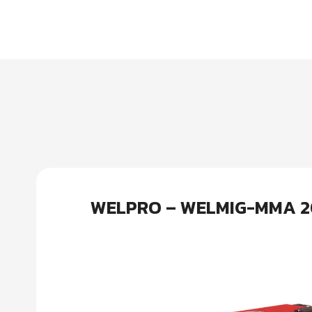
WELPRO – WELMIG-MMA 200Yเคร