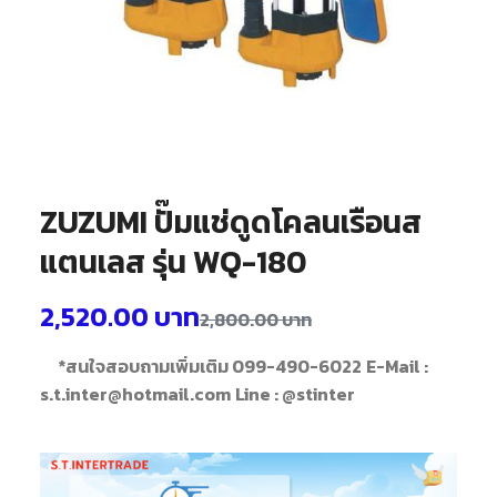
ZUZUMI ปั๊มแช่ดูดโคลนเรือนส
แตนเลส รุ่น WQ-180
2,520.00
บาท
2,800.00
บาท
*สนใจสอบถามเพิ่มเติม 099-490-6022
E-Mail :
s.t.inter@hotmail.com
Line : @stinter