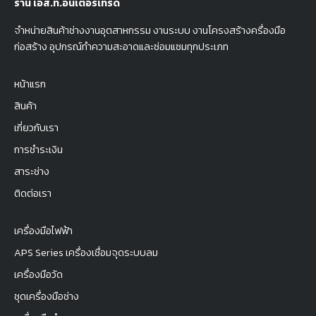
ร้าน เอส.ที.อินเตอร์เทรด
จำหน่ายสินค้าช่างงานอุตสาหกรรม งานระบบ งานโครงสร้างครื่องมือ
ก่อสร้าง อุปกรณ์ทำความสะอาดและซ่อมแซมทุกประเภท
หน้าแรก
สินค้า
เกี่ยวกับเรา
การชำระเงิน
สาระช่าง
ติดต่อเรา
เครื่องมือไฟฟ้า
APS Series เครื่องเชื่อมจุดระบบลม
เครื่องมือวัด
ชุดเครื่องมือช่าง