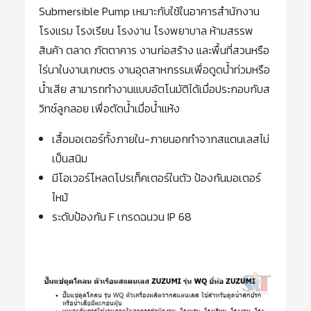
Submersible Pump เหมาะกับใช้ในอาคารสำนักงาน
โรงแรม โรงเรียน โรงงาน โรงพยาบาล ห้ามสรรพ
สินค้า ตลาด ภัตตาคาร งานก่อสร้าง และพื้นที่สวนหรือ
ไร่นาในงานเกษตร งานอุตสาหกรรมเพื่อดูดน้ำท่วมหรือ
น้ำเสีย สามารถทำงานแบบอัตโนมัติได้เมื่อประกอบกับส
วิทช์ลูกลอย เพื่อตัดน้ำเมื่อน้ำแห้ง
เสื้อมอเตอร์ทั้งภายใน-ภายนอกทำจากสแตนเลสไม่
เป็นสนิม
มีโอเวอร์โหลดโปรเท็คเตอร์ในตัว ป้องกันมอเตอร์
ไหม้
ระดับป้องกัน F เกรดฉนวน IP 68