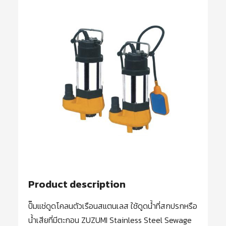
Product description
ปั๊มแช่ดูดโคลนตัวเรือนสแตนเลส ใช้ดูดน้ำที่สกปรกหรือ
น้ำเสียที่มีตะกอน ZUZUMI Stainless Steel Sewage