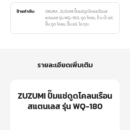
ป้ายกำกับ:
OKURA
,
ZUZUMI ปั๊มแช่ดูดโคลนเรือนส
แตนเลส รุ่น WQ-180
,
ดูด โคลน
,
ปั้ ม น้ำ แช่
,
ปั๊ม ดูด โคลน
,
ปั๊ม แช่
,
โอ กุระ
รายละเอียดเพิ่มเติม
ZUZUMI ปั๊มแช่ดูดโคลนเรือน
สแตนเลส รุ่น WQ-180