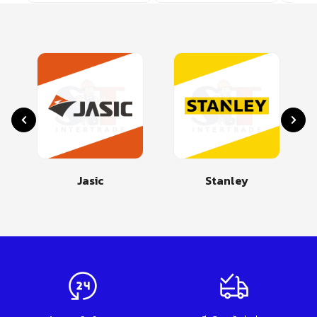
Jasic
Stanley