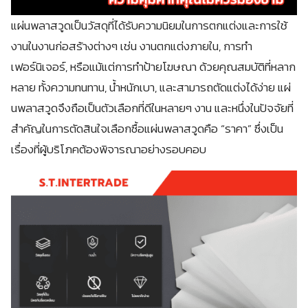
แผ่นพลาสวูดเป็นวัสดุที่ได้รับความนิยมในการตกแต่งและการใช้
งานในงานก่อสร้างต่างๆ เช่น งานตกแต่งภายใน, การทำ
เฟอร์นิเจอร์, หรือแม้แต่การทำป้ายโฆษณา ด้วยคุณสมบัติที่หลาก
หลาย ทั้งความทนทาน, น้ำหนักเบา, และสามารถตัดแต่งได้ง่าย แผ่
นพลาสวูดจึงถือเป็นตัวเลือกที่ดีในหลายๆ งาน และหนึ่งในปัจจัยที่
สำคัญในการตัดสินใจเลือกซื้อแผ่นพลาสวูดคือ “ราคา” ซึ่งเป็น
เรื่องที่ผู้บริโภคต้องพิจารณาอย่างรอบคอบ