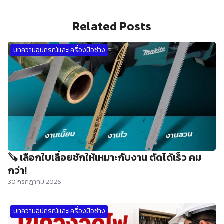
Related Posts
บทความอุปกรณ์และเครื่องมือช่าง
🪚 เลือกใบเลื่อยชักให้เหมาะกับงาน ตัดได้เร็ว คม
กว่า!
30 กรกฎาคม 2026
บทความอุปกรณ์และเครื่องมือช่าง