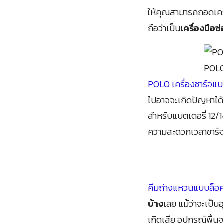
ให้คุณสามารถถอดเคร
ถือว่าเป็น
เครื่องมือ
POLO 
POLO เครื่องชาร์จแบ
ไปอาจจะเกิดปัญหาได้
สำหรับแบตเตอรี่ 12/
ความสะดวกเวลาชาร์จ
คีมถ่างแหวนแบบล็อค 
บ้าง
เลย แม้ว่าจะเป็น
เกิดเสีย อุปกรณ์พื้นฐ