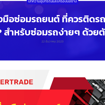
บทความอุปกรณ์และเครื่องมือช่าง
องมือซ่อมรถยนต์ ที่ควรติดรถไ
? สำหรับซ่อมรถง่ายๆ ด้วยต
22 ธันวาคม 2023