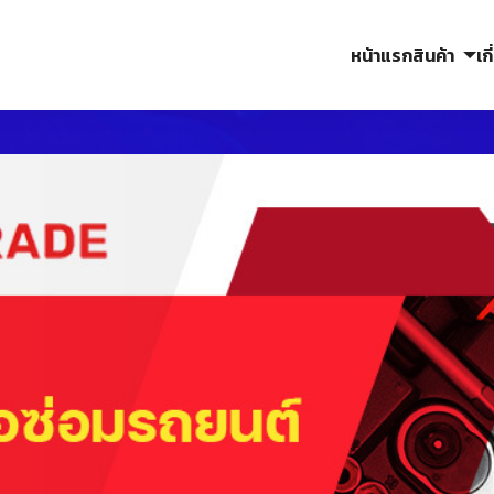
หน้าแรก
สินค้า
เก
arch
r: