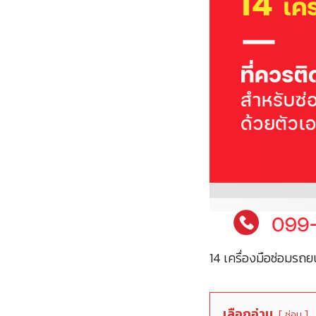
14 เครื่องมือซ่อมรถย
เลือกอ่าน
ซ่อน