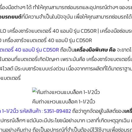
ื่องมือต่างๆ ได้ ทำให้คุณสามารถซ่อมรถและอุปกรณ์ต่างๆ ของร
ซ่อมรถยนต์
ที่มีความจำเป็นในปัจจุบัน เพื่อให้คุณสามารถซ่อมรถได้
เครื่องชาร์จแบตเตอรี่ 40 แอมป์ รุ่น CD50R
ตเตอรี่ 40 แอมป์ รุ่น CD50R
ถือเป็น
เครื่องมือพิเศษ คือ
จะขาดไ
ในตอนที่แบตเตอรี่เกิดปัญหา เพราะมันคือ เครื่องชาร์จแบตเตอร
14โวลต์ มีระบบชาร์จแบบเร่งด่วน เนื่องจากการผลิตที่ได้มาตราฐ
แบตเตอรี่
คีมถ่างแหวนแบบล็อค 1-1/2นิ้ว
1-1/2นิ้ว รหัสสินค้า : S351-89482
ถือว่าถูกจัดอยู่ในลิสต์ของ
เคร
อุปกรณ์เล็กๆ แต่มันจะมีประโยชน์อย่างมาก เวลาที่เกิดเหตุฉุกเฉิน
านอย่างคีมถ่าง ถือเป็นอุปกรณ์ที่จำเป็นต้องมีไว้ใช้งานเพื่อซ่อม