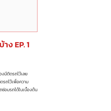
บ้าง EP. 1
ต้องมีติดรถไว้เลย
ิดรถไว้เพื่อความ
่อมรถได้ในเบื้องต้น