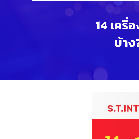
14 เครื่
บ้าง