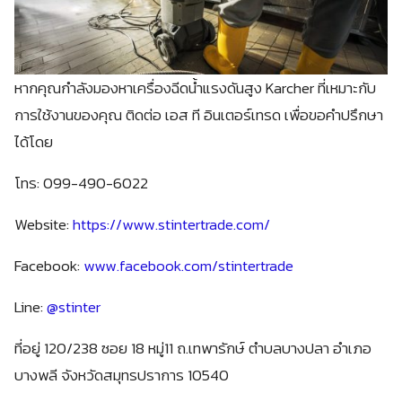
หากคุณกำลังมองหาเครื่องฉีดน้ำแรงดันสูง Karcher ที่เหมาะกับ
การใช้งานของคุณ ติดต่อ เอส ที อินเตอร์เทรด เพื่อขอคำปรึกษา
ได้โดย
โทร: 099-490-6022
Website:
https://www.stintertrade.com/
Facebook:
www.facebook.com/stintertrade
Line:
@stinter
ที่อยู่ 120/238 ซอย 18 หมู่11 ถ.เทพารักษ์ ตำบลบางปลา อำเภอ
บางพลี จังหวัดสมุทรปราการ 10540