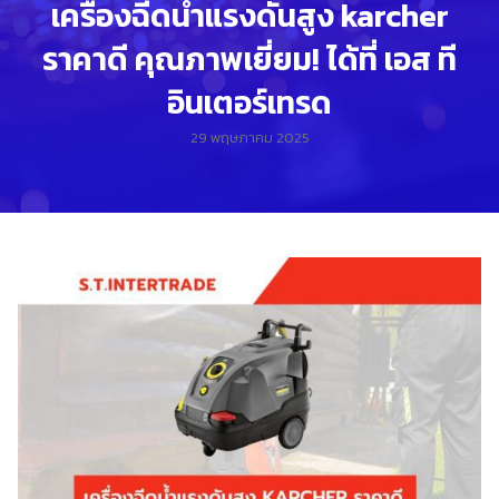
เครื่องฉีดน้ำแรงดันสูง karcher
ราคาดี คุณภาพเยี่ยม! ได้ที่ เอส ที
อินเตอร์เทรด
29 พฤษภาคม 2025