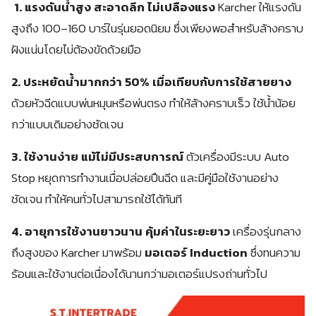
1. แรงดันน้ำสูง สะอาดลึก ไม่เปลืองแรง
Karcher ให้แรงดัน
สูงถึง 100–160 บาร์ในรุ่นยอดนิยม ซึ่งเพียงพอสำหรับล้างคราบ
ฝังแน่นโดยไม่ต้องขัดด้วยมือ
2. ประหยัดน้ำมากกว่า 50% เมื่อเทียบกับการใช้สายยาง
ด้วยหัวฉีดแบบพ่นหมุนหรือพ่นตรง ทำให้ล้างคราบเร็ว ใช้น้ำน้อย
กว่าแบบเดิมอย่างชัดเจน
3. ใช้งานง่าย แม้ไม่มีประสบการณ์
ตัวเครื่องมีระบบ Auto
Stop หยุดการทำงานเมื่อปล่อยปืนฉีด และมีคู่มือใช้งานอย่าง
ชัดเจน ทำให้คนทั่วไปสามารถใช้ได้ทันที
4. อายุการใช้งานยาวนาน คุ้มค่าในระยะยาว
เครื่องรุ่นกลาง
ถึงสูงของ Karcher มาพร้อม
มอเตอร์ Induction
ซึ่งทนความ
ร้อนและใช้งานต่อเนื่องได้นานกว่ามอเตอร์แปรงถ่านทั่วไป