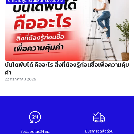
บทความอุปกรณ์และเครื่องมือช่าง
บันไดพับได้ คืออะไร สิ่งที่ต้องรู้ก่อนซื้อเพื่อความคุ้ม
ค่า
22 กรกฎาคม 2026
มีบริการจัดส่งด่วน
ช้อปออนไลน์24 ชม.