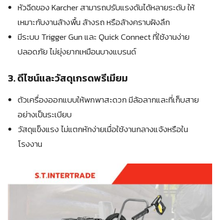
หัวฉีดของ Karcher สามารถปรับแรงดันได้หลายระดับ ให้
เหมาะกับงานล้างพื้น ล้างรถ หรือล้างคราบฝังลึก
มีระบบ Trigger Gun และ Quick Connect ที่ใช้งานง่าย
ปลอดภัย ไม่ยุ่งยากเหมือนบางแบรนด์
3. ดีไซน์และวัสดุเกรดพรีเมียม
ตัวเครื่องออกแบบให้พกพาสะดวก มีล้อลากและที่เก็บสาย
อย่างเป็นระเบียบ
วัสดุแข็งแรง ไม่แตกหักง่ายเมื่อใช้งานกลางแจ้งหรือใน
โรงงาน