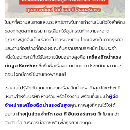
ในยุคที่ความสะอาดและประสิทธิภาพในการทำงานเป็นหัวใจสำคัญ
ของทุกอุตสาหกรรม การเลือกใช้อุปกรณ์ทำความสะอาด
คุณภาพสูงจึงเป็นเรื่องที่ไม่ควรมองข้าม โดยเฉพาะในภาคธุรกิจ
และงานก่อสร้างที่ต้องเผชิญกับคราบสกปรกหนักเป็นประจำ
หนึ่งในอุปกรณ์ที่ได้รับความนิยมอย่างสูงคือ
เครื่องฉีดน้ำแรง
ดันสูง Karcher
ซึ่งขึ้นชื่อเรื่องความทนทาน ประหยัดเวลา และ
ตอบโจทย์การใช้งานเชิงพาณิชย์
เราคุณไปรู้จักกับจุดเด่นของเครื่องฉีดน้ำแรงดันสูง Karcher ที่
เหมาะสำหรับบริษัท ห้างร้าน หรือโรงงาน พร้อมทั้งแนะนำ
ผู้จัด
จำหน่ายเครื่องฉีดน้ำแรงดันสูง
คุณภาพสูงที่คุณไว้ใจได้
อย่าง
ห้างหุ้นส่วนจำกัด เอส ที อินเตอร์เทรด
ที่ให้มากกว่า
สินค้า คือ “บริการมืออาชีพ” เพื่อธุรกิจของคุณ