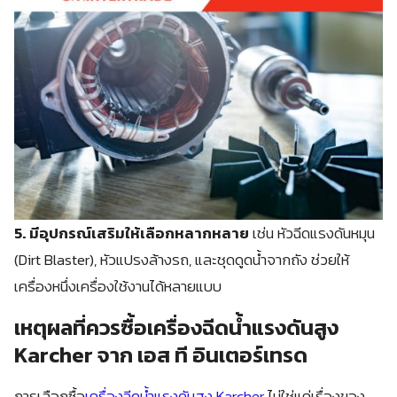
5. มีอุปกรณ์เสริมให้เลือกหลากหลาย
เช่น หัวฉีดแรงดันหมุน
(Dirt Blaster), หัวแปรงล้างรถ, และชุดดูดน้ำจากถัง ช่วยให้
เครื่องหนึ่งเครื่องใช้งานได้หลายแบบ
เหตุผลที่ควรซื้อเครื่องฉีดน้ำแรงดันสูง
Karcher จาก เอส ที อินเตอร์เทรด
การเลือกซื้อ
เครื่องฉีดน้ำแรงดันสูง Karcher
ไม่ใช่แค่เรื่องของ