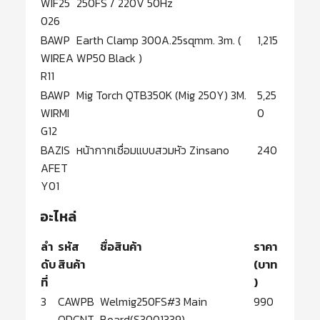
WIF25
250FS / 220V 50Hz
026
BAWP
Earth Clamp 300A.25sqmm. 3m. (
1,215
WIREA
WP50 Black )
R11
BAWP
Mig Torch QTB350K (Mig 250Y) 3M.
5,25
WIRMI
0
G12
BAZIS
หน้ากากเชื่อมแบบสวมหัว Zinsano
240
AFET
Y01
อะไหล่
ลำ
รหัส
ชื่อสินค้า
ราคา
ดับ
สินค้า
(บาท
ที่
)
3
CAWPB
Welmig250FS#3 Main
990
ODCNT
Board(S3001339)