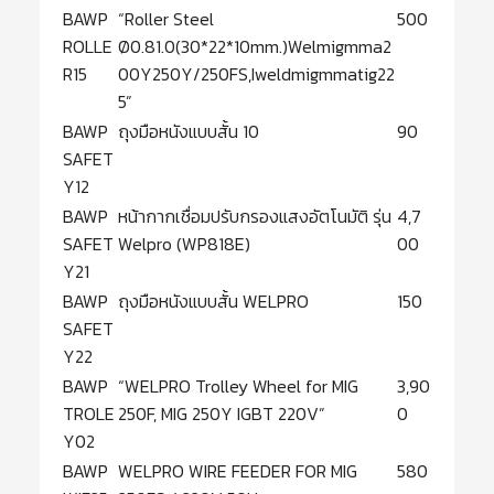
BAWP
“Roller Steel
500
ROLLE
Ø0.81.0(30*22*10mm.)Welmigmma2
R15
00Y250Y/250FS,Iweldmigmmatig22
5”
BAWP
ถุงมือหนังแบบสั้น 10
90
SAFET
Y12
BAWP
หน้ากากเชื่อมปรับกรองแสงอัตโนมัติ รุ่น
4,7
SAFET
Welpro (WP818E)
00
Y21
BAWP
ถุงมือหนังแบบสั้น WELPRO
150
SAFET
Y22
BAWP
“WELPRO Trolley Wheel for MIG
3,90
TROLE
250F, MIG 250Y IGBT 220V”
0
Y02
BAWP
WELPRO WIRE FEEDER FOR MIG
580