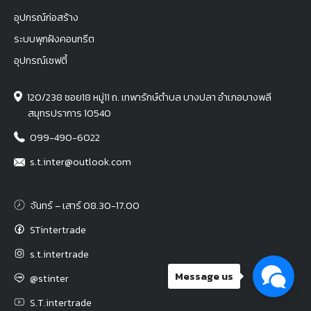
อุปกรณ์ก่อสร้าง
ระบบพุกฝังคอนกรีต
อุปกรณ์เซฟตี้
120/238 ซอย18 หมู่11 ถ. เทพารักษ์ตำบล บางปลา อำเภอบางพลี
สมุทรปราการ 10540
099-490-6022
s.t.inter@outlook.com
จันทร์ – เสาร์ 08.30-17.00
STintertrade
s.t.intertrade
Message us
@stinter
S.T.intertrade