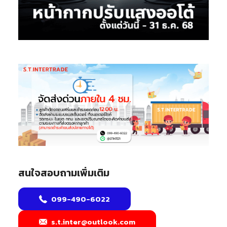
สนใจสอบถามเพิ่มเติม
099-490-6022
s.t.inter@outlook.com