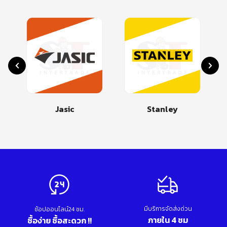
Stanley
Makita
มีบริการจัดส่งด่วน
ช้อปออนไลน์24 ชม.
ภายใน 4 ชม
ซื้อง่าย ซื้อสะดวก !!