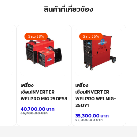
สินค้าที่เกี่ยวข้อง
Sale 28%
Sale 36%
เครื่อง
เครื่อง
เชื่อมINVERTER
เชื่อมINVERTER
IG-
WELPRO MIG 250FS3
WELPRO WELMIG-
250Y1
40,700.00
บาท
56,700.00
บาท
35,300.00
บาท
55,000.00
บาท