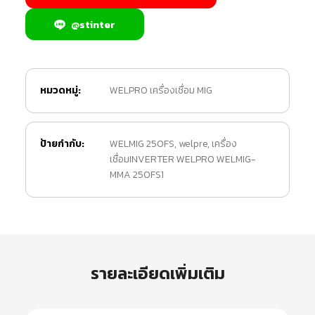
@stinter
หมวดหมู่:
WELPRO เครื่องเชื่อม MIG
ป้ายกำกับ:
WELMIG 250FS
,
welpre
,
เครื่อง
เชื่อมINVERTER WELPRO WELMIG-
MMA 250FS1
รายละเอียดเพิ่มเติม