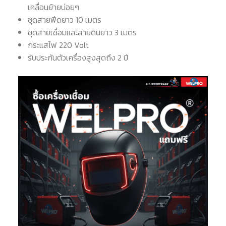
เคลื่อนย้ายบ่อยๆ
ชุดสายฟีดยาว 10 เมตร
ชุดสายเชื่อมและสายดินยาว 3 เมตร
กระแสไฟ 220 Volt
รับประกันตัวเครื่องสูงสุดถึง 2 ปี