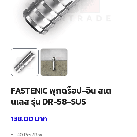
FASTENIC พุกดร็อป-อิน สเต
นเลส รุ่น DR-58-SUS
138.00
บาท
40 Pcs./Box