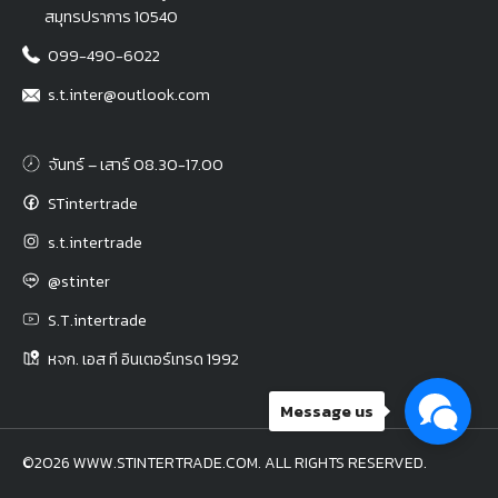
สมุทรปราการ 10540
099-490-6022
s.t.inter@outlook.com
จันทร์ – เสาร์ 08.30-17.00
STintertrade
s.t.intertrade
@stinter
S.T.intertrade
หจก. เอส ที อินเตอร์เทรด 1992
Message us
©2026 WWW.STINTERTRADE.COM. ALL RIGHTS RESERVED.