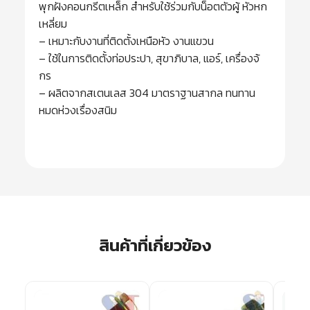
พุกฝังคอนกรีตเหล็ก สำหรับใช้ร่วมกับน็อตตัวผู้ หัวหก
เหลี่ยม
– เหมาะกับงานที่ติดตั้งเหนือหัว งานแขวน
– ใช้ในการติดตั้งท่อประปา, สุขาภิบาล, แอร์, เครื่องจ้
กร
– ผลิตจากสเตนเลส 304 มาตราฐานสากล ทนทาน
หมดห่วงเรื่องสนิม
สินค้าที่เกี่ยวข้อง