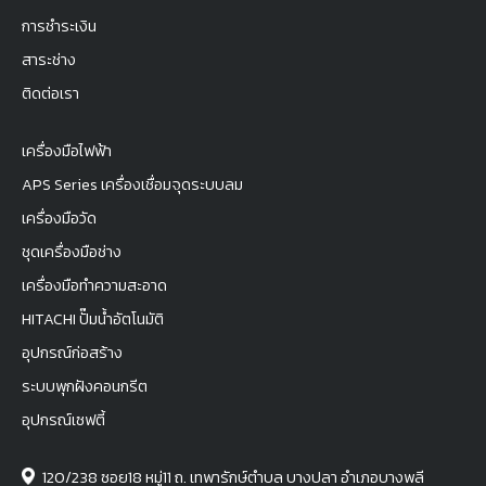
การชำระเงิน
สาระช่าง
ติดต่อเรา
เครื่องมือไฟฟ้า
APS Series เครื่องเชื่อมจุดระบบลม
เครื่องมือวัด
ชุดเครื่องมือช่าง
เครื่องมือทำความสะอาด
HITACHI ปั๊มน้ำอัตโนมัติ
อุปกรณ์ก่อสร้าง
ระบบพุกฝังคอนกรีต
อุปกรณ์เซฟตี้
120/238 ซอย18 หมู่11 ถ. เทพารักษ์ตำบล บางปลา อำเภอบางพลี