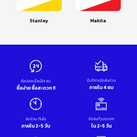
Stanley
Makita
มีบริการจัดส่งด่วน
ช้อปออนไลน์24 ชม.
ภายใน 4 ชม
ซื้อง่าย ซื้อสะดวก !!
ส่งด่วน ทันใจ
จัดส่งทั่วประเทศ
ภายใน 2-5 วัน
ใน 2-5 วัน