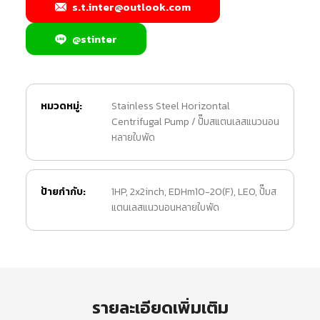
s.t.inter@outlook.com
@stinter
หมวดหมู่:
Stainless Steel Horizontal
Centrifugal Pump / ปั๊มสแตนเลสแนวนอน
หลายใบพัด
ป้ายกำกับ:
1HP
,
2x2inch
,
EDHm10-20(F)
,
LEO
,
ปั๊มส
แตนเลสแนวนอนหลายใบพัด
รายละเอียดเพิ่มเติม