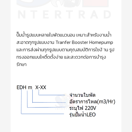
ปั๊มนํ้ารูปแบบหลายใบพัดแนวนอน เหมาะสำหรับงานน้ำ
สะอาดทุกรูปแบบงาน Tranfer Booster Homepump
และการส่งผ่านทุกรูปแบบตามคุณสมบัติการใชง้ าน รูป
ทรงออกแบบใหติ้ดตั้งง่าย และสะดวกต่อการบำรุง
รักษา