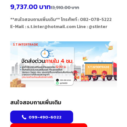
9,737.00
บาท
13,910.00
บาท
**สนใจสอบถามเพิ่มเติม**
โทรศัพท์ : 082-078-5222
E-Mail : s.t.inter@hotmail.com
Line : @stinter
สนใจสอบถามเพิ่มเติม
099-490-6022