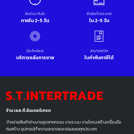
ส่งด่วน ทันใจ
จัดส่งทั่วประเทศ
ภายใน 2-5 วัน
ใน 2-5 วัน
มีอะไหล่และ
สามารถเปิด
บริการหลังการขาย
ใบกำกับภาษีได้
ร้าน เอส.ที.อินเตอร์เทรด
จำหน่ายสินค้าช่างงานอุตสาหกรรม งานระบบ งานโครงสร้างครื่องมือ
ก่อสร้าง อุปกรณ์ทำความสะอาดและซ่อมแซมทุกประเภท