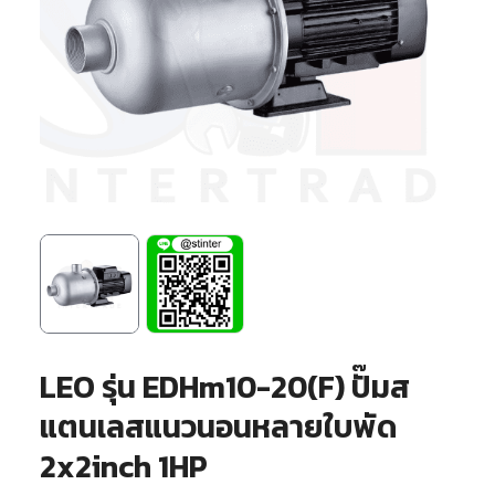
LEO รุ่น EDHm10-20(F) ปั๊มส
แตนเลสแนวนอนหลายใบพัด
2x2inch 1HP