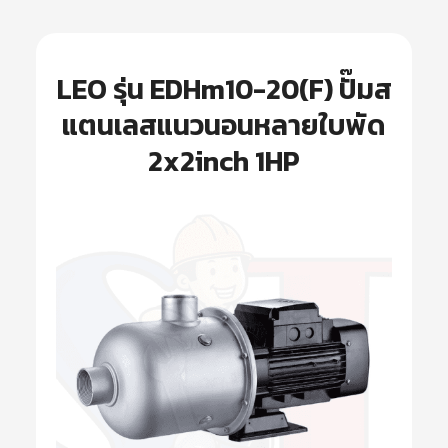
LEO รุ่น EDHm10-20(F) ปั๊มส
แตนเลสแนวนอนหลายใบพัด
2x2inch 1HP