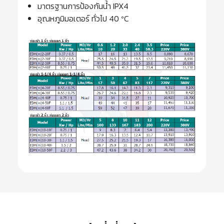
มาตรฐานการป้องกันนํ้า IPX4
อุณหภูมิมอเตอร์ ทั่วไป 40 ºC