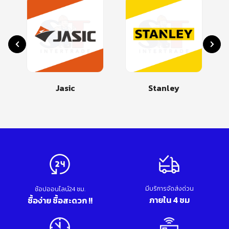
Jasic
Stanley
มีบริการจัดส่งด่วน
ช้อปออนไลน์24 ชม.
ภายใน 4 ชม
ซื้อง่าย ซื้อสะดวก !!