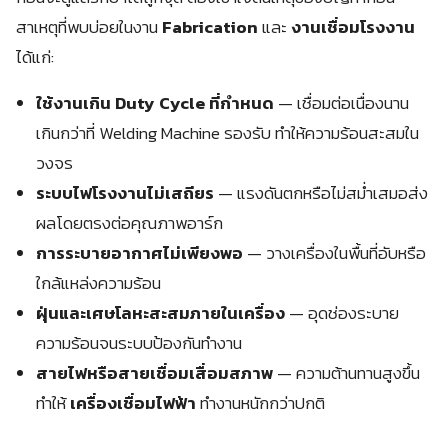
สาเหตุที่พบบ่อยในงาน
Fabrication
และ
งานเชื่อมโรงงาน
ได้แก่:
ใช้งานเกิน Duty Cycle ที่กำหนด
— เชื่อมต่อเนื่องนาน
เกินกว่าที่ Welding Machine รองรับ ทำให้ความร้อนสะสมใน
วงจร
ระบบไฟโรงงานไม่เสถียร
— แรงดันตกหรือไม่สม่ำเสมอส่ง
ผลโดยตรงต่อคุณภาพอาร์ก
การระบายอากาศไม่เพียงพอ
— วางเครื่องในพื้นที่อับหรือ
ใกล้แหล่งความร้อน
ฝุ่นและเศษโลหะสะสมภายในเครื่อง
— อุดช่องระบาย
ความร้อนจนระบบป้องกันทำงาน
สายไฟหรือสายเชื่อมเสื่อมสภาพ
— ความต้านทานสูงขึ้น
ทำให้
เครื่องเชื่อมไฟฟ้า
ทำงานหนักกว่าปกติ