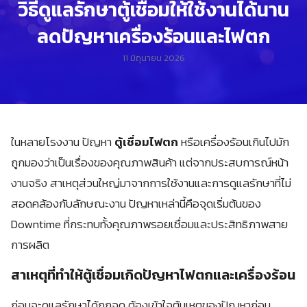
วิธีดูแลรักษาตู้เชื่อมให้ใช้งานได้นาน
ลดปัญหาเครื่องร้อนและไฟตก
11 มิถุนายน 2026
ในหลายโรงงาน ปัญหา
ตู้เชื่อมไฟตก
หรือเครื่องร้อนเกินไปมัก
ถูกมองว่าเป็นเรื่องของคุณภาพสินค้า แต่จากประสบการณ์หน้า
งานจริง สาเหตุส่วนใหญ่มาจากการใช้งานและการดูแลรักษาที่ไม่
สอดคล้องกับลักษณะงาน ปัญหาเหล่านี้คือจุดเริ่มต้นของ
Downtime ที่กระทบทั้งคุณภาพรอยเชื่อมและประสิทธิภาพสาย
การผลิต
สาเหตุที่ทำให้ตู้เชื่อมเกิดปัญหาไฟตกและเครื่องร้อน
ก่อนจะดูแลรักษาได้ถูกจุด ต้องเข้าใจต้นเหตุของปัญหาก่อน