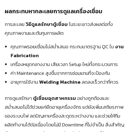
ผลกระทบหากละเลยการดูแลเครื่องเชื่อม
การละเลย
วิธีดูแลรักษาตู้เชื่อม
ในระยะยาวส่งผลต่อทั้ง
คุณภาพงานและต้นทุนการผลิต:
คุณภาพรอยเชื่อมไม่สม่ำเสมอ กระทบมาตรฐาน QC ใน
งาน
Fabrication
เครื่องหยุดกลางงาน เสียเวลา Setup ใหม่ทั้งกระบวนการ
ค่า Maintenance สูงขึ้นจากการซ่อมแทนที่จะป้องกัน
อายุการใช้งาน
Welding Machine
ลดลงเร็วกว่าที่ควร
การดูแลรักษา
ตู้เชื่อมอุตสาหกรรม
อย่างถูกต้องและ
สม่ำเสมอไม่ได้ช่วยแค่ยืดอายุเครื่องจักร แต่ยังเพิ่มเสถียรภาพ
ของระบบไฟ ลดปัญหาเครื่องสะดุดระหว่างงาน และช่วยให้ทีม
ผลิตทำงานได้ต่อเนื่องโดยไม่มี Downtime ที่ไม่จำเป็น สิ่งสำคัญ