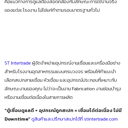
คือแนวทางการดูแลต้องสอดคล้องกับลักษณะการใช้งานจริง
ของแต่ละโรงงาน ไม่ใช่แค่ทำตามรอบมาตรฐานทั่วไป
ST Intertrade
ผู้จัดจำหน่ายอุปกรณ์งานเชื่อมและเครื่องมือช่าง
สำหรับโรงงานอุตสาหกรรมแบบครบวงจร พร้อมให้คำแนะนำ
เลือกสเปกสายเชื่อม หัวเชื่อม และอุปกรณ์ประกอบที่เหมาะกับ
ลักษณะงานของคุณ ไม่ว่าจะเป็นงาน Fabrication งานซ่อมบำรุง
หรืองานเชื่อมต่อเนื่องในสายการผลิต
“ตู้เชื่อมดูแลดี + อุปกรณ์ถูกสเปก = เชื่อมได้ต่อเนื่อง ไม่มี
Downtime”
ดูสินค้าและปรึกษาสเปกได้ที่ stintertrade.com