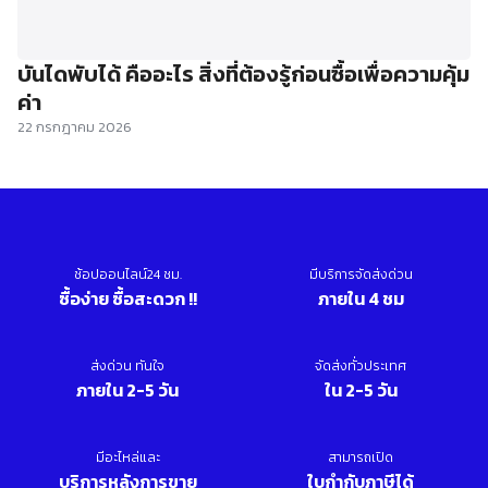
บันไดพับได้ คืออะไร สิ่งที่ต้องรู้ก่อนซื้อเพื่อความคุ้ม
ค่า
22 กรกฎาคม 2026
ช้อปออนไลน์24 ชม.
มีบริการจัดส่งด่วน
ซื้อง่าย ซื้อสะดวก !!
ภายใน 4 ชม
ส่งด่วน ทันใจ
จัดส่งทั่วประเทศ
ภายใน 2-5 วัน
ใน 2-5 วัน
มีอะไหล่และ
สามารถเปิด
บริการหลังการขาย
ใบกำกับภาษีได้