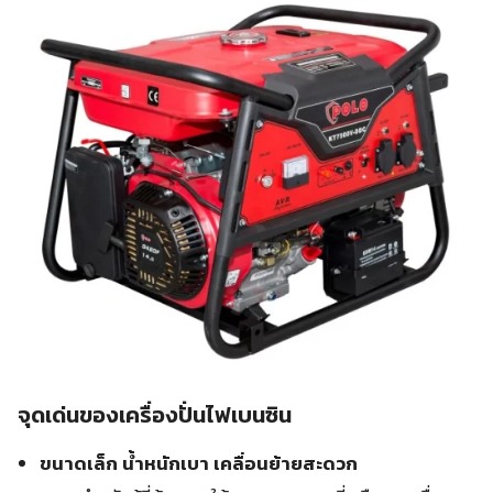
จุดเด่นของเครื่องปั่นไฟเบนซิน
ขนาดเล็ก น้ำหนักเบา เคลื่อนย้ายสะดวก