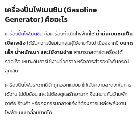
เครื่องปั่นไฟเบนซิน (Gasoline
Generator) คืออะไร
เครื่องปั่นไฟเบนซิน
คือเครื่องกำเนิดไฟฟ้าที่ใช้
น้ำมันเบนซินเป็น
เชื้อเพลิง
ได้รับความนิยมในกลุ่มผู้ใช้งานทั่วไป เนื่องจากมี
ขนาด
เล็ก น้ำหนักเบา และใช้งานง่าย
สามารถสตาร์ตเครื่องได้
รวดเร็ว เหมาะกับการใช้งานชั่วคราว หรือการสำรองไฟในกรณี
ฉุกเฉิน
เครื่องปั่นไฟประเภทนี้มักถูกออกแบบมาให้เน้นความสะดวกในการ
ใช้งาน ไม่ซับซ้อน และไม่ต้องดูแลรักษามาก จึงเหมาะกับบ้านพัก
อาศัย ร้านค้า หรือกิจกรรมกลางแจ้งที่ต้องการแหล่งพลังงาน
ไฟฟ้าแบบเคลื่อนย้ายได้