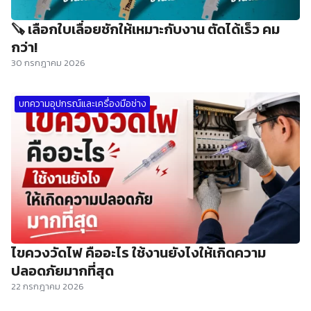
🪚 เลือกใบเลื่อยชักให้เหมาะกับงาน ตัดได้เร็ว คม
กว่า!
30 กรกฎาคม 2026
บทความอุปกรณ์และเครื่องมือช่าง
ไขควงวัดไฟ คืออะไร ใช้งานยังไงให้เกิดความ
ปลอดภัยมากที่สุด
22 กรกฎาคม 2026