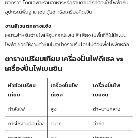
ชั่วคราว โดยเฉพาะร้านอาหารหรือร้านค้าปลีกที่ต้องใช้ไฟฟ้ากับ
อุปกรณ์พื้นฐาน เช่น ตู้แช่ หรือเครื่องคิดเงิน
งานอีเวนต์กลางแจ้ง
เหมาะสำหรับจ่ายไฟให้อุปกรณ์แสง สี เสียง ในพื้นที่ที่ไม่มีระบบ
ไฟฟ้า ช่วยให้งานดำเนินไปอย่างราบรื่นโดยไม่ต้องพึ่งไฟฟ้าหลัก
ตารางเปรียบเทียบ เครื่องปั่นไฟดีเซล vs
เครื่องปั่นไฟเบนซิน
หัวข้อเปรียบ
เครื่องปั่นไฟ
เครื่องปั่นไฟ
เทียบ
ดีเซล
เบนซิน
กำลังไฟ
สูง
ต่ำ–ปานกลาง
การใช้งานต่อเนื่อง
ดีมาก
จำกัด
ความทนทาน
สูง
ปานกลาง