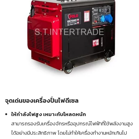
จุดเด่นของเครื่องปั่นไฟดีเซล
ให้กำลังไฟสูง เหมาะกับโหลดหนัก
สามารถรองรับเครื่องจักรหรืออุปกรณ์ไฟฟ้าที่ใช้พลังงานสูง
ได้อย่างมีประสิทธิภาพ โดยไม่ทำให้เครื่องทำงานหนักเกินไป