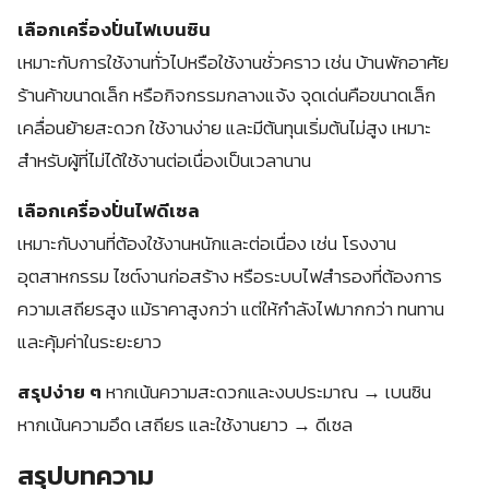
เลือกเครื่องปั่นไฟเบนซิน
เหมาะกับการใช้งานทั่วไปหรือใช้งานชั่วคราว เช่น บ้านพักอาศัย
ร้านค้าขนาดเล็ก หรือกิจกรรมกลางแจ้ง จุดเด่นคือขนาดเล็ก
เคลื่อนย้ายสะดวก ใช้งานง่าย และมีต้นทุนเริ่มต้นไม่สูง เหมาะ
สำหรับผู้ที่ไม่ได้ใช้งานต่อเนื่องเป็นเวลานาน
เลือกเครื่องปั่นไฟดีเซล
เหมาะกับงานที่ต้องใช้งานหนักและต่อเนื่อง เช่น โรงงาน
อุตสาหกรรม ไซต์งานก่อสร้าง หรือระบบไฟสำรองที่ต้องการ
ความเสถียรสูง แม้ราคาสูงกว่า แต่ให้กำลังไฟมากกว่า ทนทาน
และคุ้มค่าในระยะยาว
สรุปง่าย ๆ
หากเน้นความสะดวกและงบประมาณ → เบนซิน
หากเน้นความอึด เสถียร และใช้งานยาว → ดีเซล
สรุปบทความ