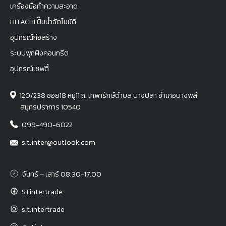
เครื่องมือทำความสะอาด
HITACHI ปั๊มน้ำอัตโนมัติ
อุปกรณ์ก่อสร้าง
ระบบพุกฝังคอนกรีต
อุปกรณ์เซฟตี้
120/238 ซอย18 หมู่11 ถ. เทพารักษ์ตำบล บางปลา อำเภอบางพลี
สมุทรปราการ 10540
099-490-6022
s.t.inter@outlook.com
จันทร์ – เสาร์ 08.30-17.00
STintertrade
s.t.intertrade