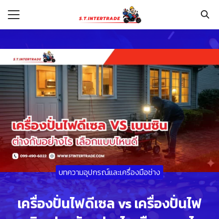
Skip
to
content
Search
for:
รก
กับเรา
ระเงิน
่าง
อเรา
บทความอุปกรณ์และเครื่องมือช่าง
เครื่องปั่นไฟดีเซล vs เครื่องปั่นไฟ