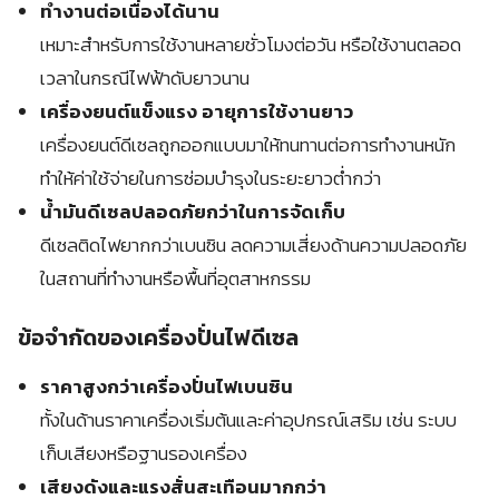
ทำงานต่อเนื่องได้นาน
เหมาะสำหรับการใช้งานหลายชั่วโมงต่อวัน หรือใช้งานตลอด
เวลาในกรณีไฟฟ้าดับยาวนาน
เครื่องยนต์แข็งแรง อายุการใช้งานยาว
เครื่องยนต์ดีเซลถูกออกแบบมาให้ทนทานต่อการทำงานหนัก
ทำให้ค่าใช้จ่ายในการซ่อมบำรุงในระยะยาวต่ำกว่า
น้ำมันดีเซลปลอดภัยกว่าในการจัดเก็บ
ดีเซลติดไฟยากกว่าเบนซิน ลดความเสี่ยงด้านความปลอดภัย
ในสถานที่ทำงานหรือพื้นที่อุตสาหกรรม
ข้อจำกัดของเครื่องปั่นไฟดีเซล
ราคาสูงกว่าเครื่องปั่นไฟเบนซิน
ทั้งในด้านราคาเครื่องเริ่มต้นและค่าอุปกรณ์เสริม เช่น ระบบ
เก็บเสียงหรือฐานรองเครื่อง
เสียงดังและแรงสั่นสะเทือนมากกว่า